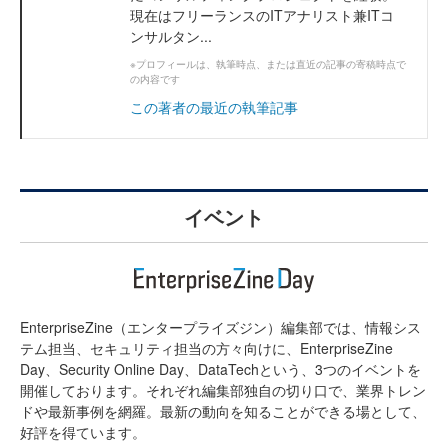
現在はフリーランスのITアナリスト兼ITコ
ンサルタン...
※プロフィールは、執筆時点、または直近の記事の寄稿時点で
の内容です
この著者の最近の執筆記事
イベント
EnterpriseZine（エンタープライズジン）編集部では、情報シス
テム担当、セキュリティ担当の方々向けに、EnterpriseZine
Day、Security Online Day、DataTechという、3つのイベントを
開催しております。それぞれ編集部独自の切り口で、業界トレン
ドや最新事例を網羅。最新の動向を知ることができる場として、
好評を得ています。