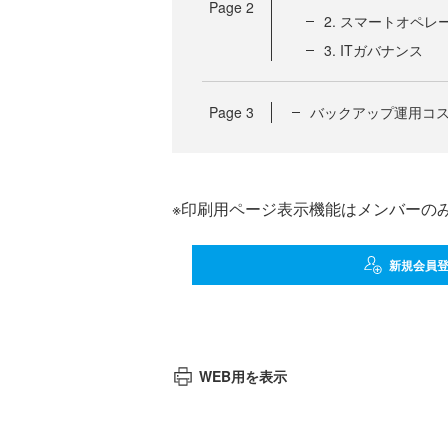
Page
2
2. スマートオペレ
3. ITガバナンス
Page
3
バックアップ運用コス
※印刷用ページ表示機能はメンバーの
新規会員
WEB用を表示