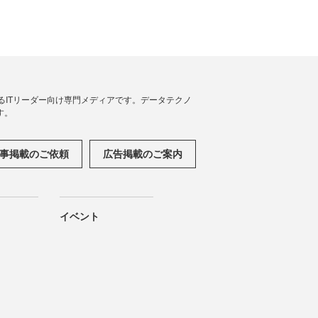
援するITリーダー向け専門メディアです。データテクノ
す。
事掲載のご依頼
広告掲載のご案内
イベント