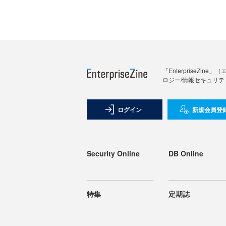
「Enterprise
ロジー/情報セキュリテ
ログイン
新規会員登
Security Online
DB Online
特集
定期誌