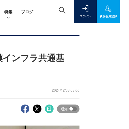
特集
ブログ
ログイン
新規
会員登録
模インフラ共通基
2024/12/03 08:00
通知