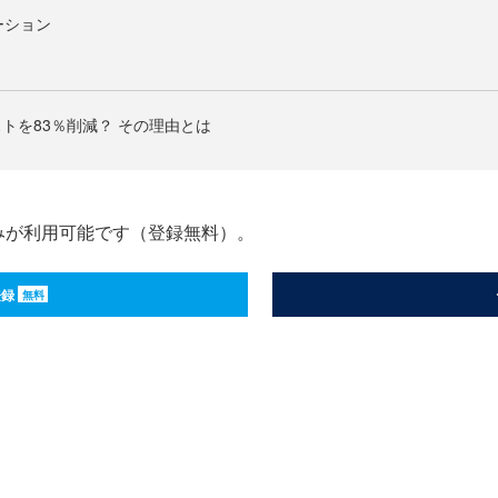
ーション
トを83％削減？ その理由とは
みが利用可能です（登録無料）。
登録
無料