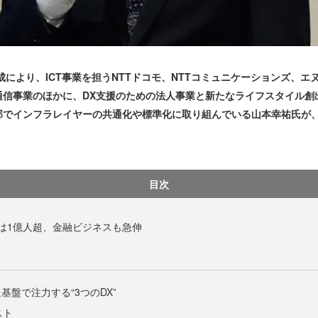
成により、ICT事業を担うNTTドコモ、NTTコミュニケーションズ、
通信事業のほかに、DX支援のための法人事業と新たなライフスタイル創
部でインフラレイヤーの共通化や標準化に取り組んでいる山本幸祐氏が
目次
は1億人超、金融ビジネスも急伸
基盤で注力する“3つのDX”
スト