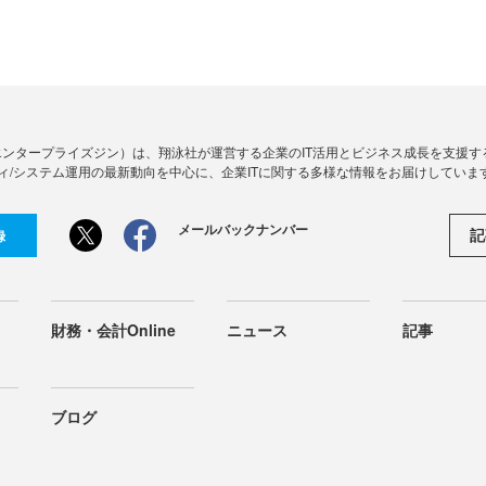
Zine」（エンタープライズジン）は、翔泳社が運営する企業のIT活用とビジネス成長を支
ィ/システム運用の最新動向を中心に、企業ITに関する多様な情報をお届けしていま
メールバックナンバー
記
録
財務・会計Online
ニュース
記事
ブログ