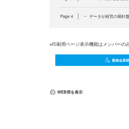
Page
4
データが経営の羅針盤
※印刷用ページ表示機能はメンバーの
新規会員
WEB用を表示