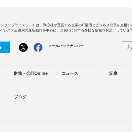
Zine」（エンタープライズジン）は、翔泳社が運営する企業のIT活用とビジネス成長を支
ィ/システム運用の最新動向を中心に、企業ITに関する多様な情報をお届けしていま
メールバックナンバー
記
録
財務・会計Online
ニュース
記事
ブログ