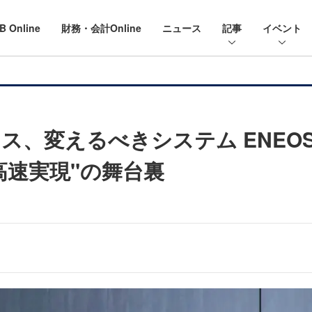
B Online
財務・会計Online
ニュース
記事
イベント
ス、変えるべきシステム ENEO
高速実現"の舞台裏