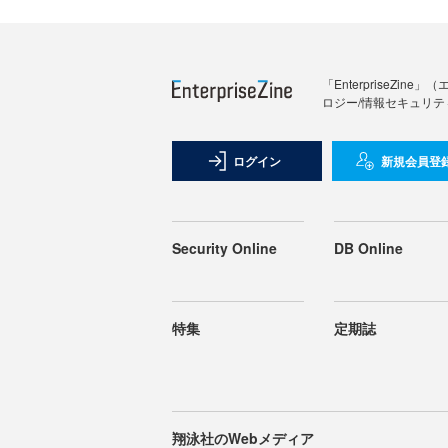
「Enterprise
ロジー/情報セキュリテ
ログイン
新規会員登
Security Online
DB Online
特集
定期誌
翔泳社のWebメディア