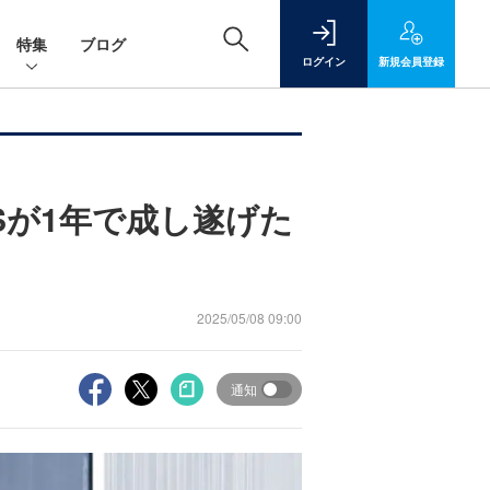
特集
ブログ
ログイン
新規
会員登録
Sが1年で成し遂げた
2025/05/08 09:00
通知