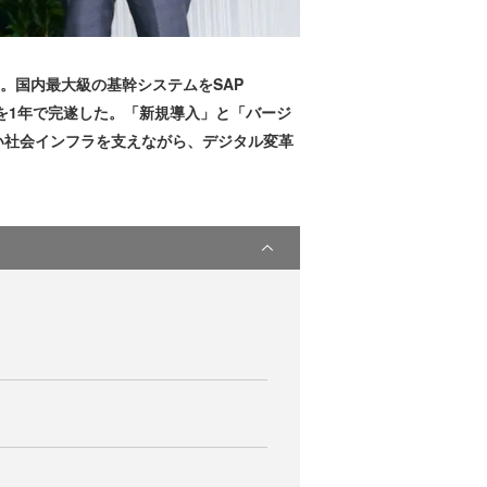
。国内最大級の基幹システムをSAP
クトを1年で完遂した。「新規導入」と「バージ
い社会インフラを支えながら、デジタル変革