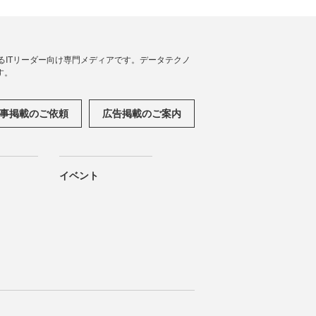
援するITリーダー向け専門メディアです。データテクノ
す。
事掲載のご依頼
広告掲載のご案内
イベント