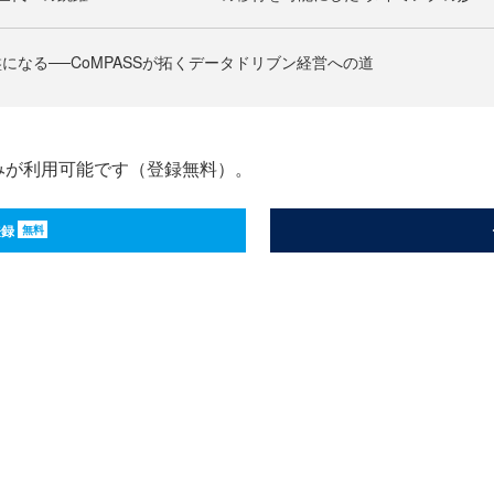
になる──CoMPASSが拓くデータドリブン経営への道
みが利用可能です（登録無料）。
登録
無料