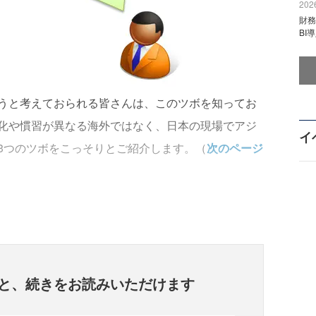
2026
財
BI
うと考えておられる皆さんは、このツボを知ってお
化や慣習が異なる海外ではなく、日本の現場でアジ
イ
3つのツボをこっそりとご紹介します。（
次のページ
と、
続きをお読みいただけます