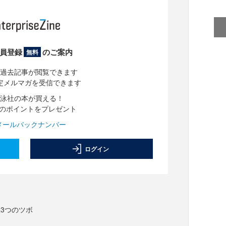
員登録
のご案内
無料
過去記事が閲覧できます
定メルマガを受信できます
泳社の本が買える！
分のポイントをプレゼント
メールバックナンバー
ログイン
3つのツボ