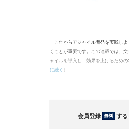
これからアジャイル開発を実践しよ
くことが重要です。この連載では、文
ャイルを導入し、効果を上げるための
に続く
）
会員登録
する
無料