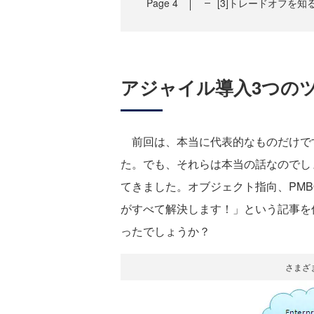
Page
4
[3]トレードオフを知
アジャイル導入3つの
前回は、本当に代表的なものだけで
た。でも、それらは本当の話なのでし
てきました。オブジェクト指向、PMBO
がすべて解決します！」という記事を
ったでしょうか？
さまざ