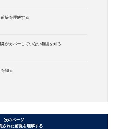
れた前提を理解する
ル開発がカバーしていない範囲を知る
フを知る
次のページ
に隠された前提を理解する