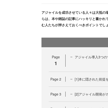
アジャイルを成功させている人々は大抵の
らは、本や雑誌の記事にハッキリと書かれ
む人たちが押さえておくべきポイントでし
Page
アジャイル導入3つの
1
Page
2
[1]本に隠された前提
Page
3
[2]アジャイル開発