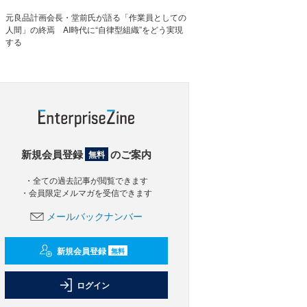
元良品計画会長・堂前氏が語る「作業員としての
人間」の終焉 AI時代に“自律型組織”をどう実現
する
新規会員登録
のご案内
無料
・全ての過去記事が閲覧できます
・会員限定メルマガを受信できます
メールバックナンバー
新規会員登録
無料
ログイン