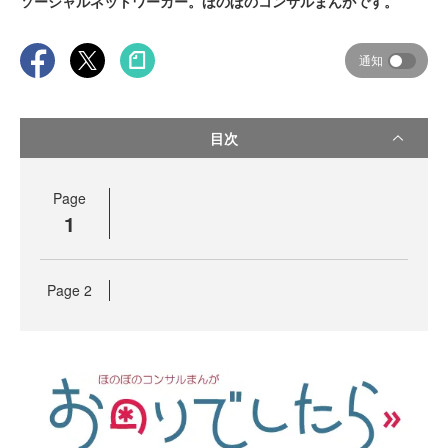
ソーシャルネットワーカー。ほのぼのコンサルまんがです。
通知
目次
Page
1
Page
2