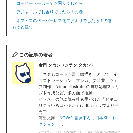
コーヒーメーカーでお困りでしたら！
アジャイルでお困りでしたら！の巻
オフィスのペーパーレス化でお困りでしたら！の巻
もっと読む
この記事の著者
倉田 タカシ（クラタ タカシ）
「ネタもコードも書く絵描き」として、イ
ラストレーション、マンガ、文筆業、ウェ
ブ制作、Adobe Illustratorの自動処理スクリ
プト作成など、多方面で活動。
イラストの他に読み札も手がけた「セキュ
リティいろはかるた」はSEショップより発
売中。
河出文庫「
NOVA2-書き下ろし日本SFコレ
クション
」...
※プロフィールは、執筆時点、または直近の記事の寄稿時点で