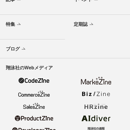
特集
定期誌
ブログ
翔泳社のWebメディア