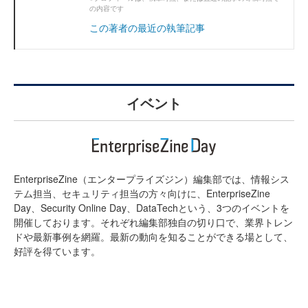
の内容です
この著者の最近の執筆記事
イベント
EnterpriseZine（エンタープライズジン）編集部では、情報シス
テム担当、セキュリティ担当の方々向けに、EnterpriseZine
Day、Security Online Day、DataTechという、3つのイベントを
開催しております。それぞれ編集部独自の切り口で、業界トレン
ドや最新事例を網羅。最新の動向を知ることができる場として、
好評を得ています。