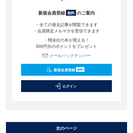
新規会員登録
のご案内
無料
・全ての過去記事が閲覧できます
・会員限定メルマガを受信できます
・翔泳社の本が買える！
500円分のポイントをプレゼント
メールバックナンバー
新規会員登録
無料
ログイン
次のページ