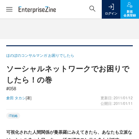
新規
ログイン
会員登録
ほのぼのコンサルマンガ お困りでしたら
ソーシャルネットワークでお困りで
したら！の巻
#058
倉田 タカシ
[著]
更新日: 2011/01/12
公開日: 2011/01/11
IT戦略
可視化された人間関係が曼荼羅にみえてきたら、あなたも立派な