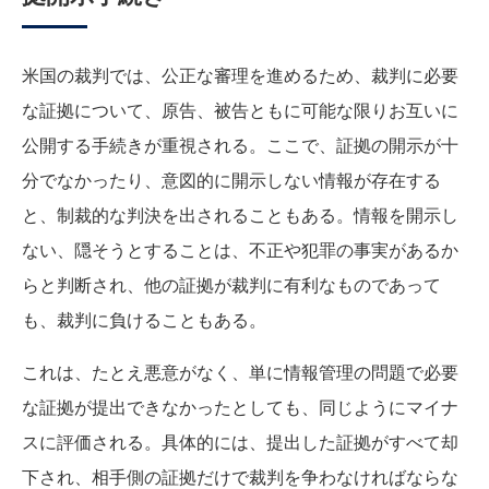
米国の裁判では、公正な審理を進めるため、裁判に必要
な証拠について、原告、被告ともに可能な限りお互いに
公開する手続きが重視される。ここで、証拠の開示が十
分でなかったり、意図的に開示しない情報が存在する
と、制裁的な判決を出されることもある。情報を開示し
ない、隠そうとすることは、不正や犯罪の事実があるか
らと判断され、他の証拠が裁判に有利なものであって
も、裁判に負けることもある。
これは、たとえ悪意がなく、単に情報管理の問題で必要
な証拠が提出できなかったとしても、同じようにマイナ
スに評価される。具体的には、提出した証拠がすべて却
下され、相手側の証拠だけで裁判を争わなければならな