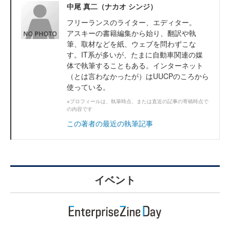
中尾 真二（ナカオ シンジ）
フリーランスのライター、エディター。
アスキーの書籍編集から始り、翻訳や執
筆、取材などを紙、ウェブを問わずこな
す。IT系が多いが、たまに自動車関連の媒
体で執筆することもある。インターネット
（とは言わなかったが）はUUCPのころから
使っている。
※プロフィールは、執筆時点、または直近の記事の寄稿時点で
の内容です
この著者の最近の執筆記事
イベント