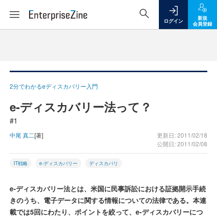
新規
ログイン
会員登録
2分でわかるeディスカバリー入門
e-ディスカバリー法って？
#1
中尾 真二
[著]
更新日: 2011/02/18
公開日: 2011/02/08
IT戦略
e-ディスカバリー
ディスカバリ
e-ディスカバリー法とは、米国に民事訴訟における証拠開示手続
きのうち、電子データに関する情報についての法律である。本連
載では5回にわたり、ポイントを絞って、e-ディスカバリーにつ