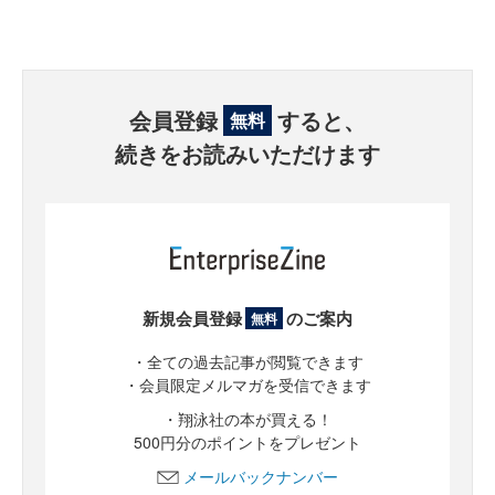
会員登録
すると、
無料
続きをお読みいただけます
新規会員登録
のご案内
無料
・全ての過去記事が閲覧できます
・会員限定メルマガを受信できます
・翔泳社の本が買える！
500円分のポイントをプレゼント
メールバックナンバー