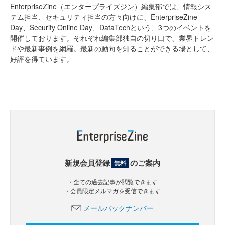
EnterpriseZine（エンタープライズジン）編集部では、情報シス
テム担当、セキュリティ担当の方々向けに、EnterpriseZine
Day、Security Online Day、DataTechという、3つのイベントを
開催しております。それぞれ編集部独自の切り口で、業界トレン
ドや最新事例を網羅。最新の動向を知ることができる場として、
好評を得ています。
新規会員登録
のご案内
無料
・全ての過去記事が閲覧できます
・会員限定メルマガを受信できます
メールバックナンバー