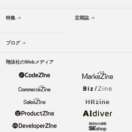
特集
定期誌
ブログ
翔泳社のWebメディア