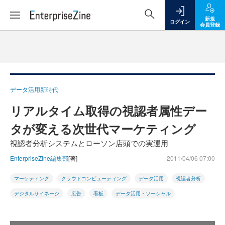
新規
ログイン
会員登録
データ活用新時代
リアルタイム取得の視認者属性デー
タが変える次世代マーケティング
視認者分析システムとローソン店頭での実運用
EnterpriseZine編集部
[著]
2011/04/06 07:00
マーケティング
クラウドコンピューティング
データ活用
視認者分析
デジタルサイネージ
広告
看板
データ活用・ソーシャル