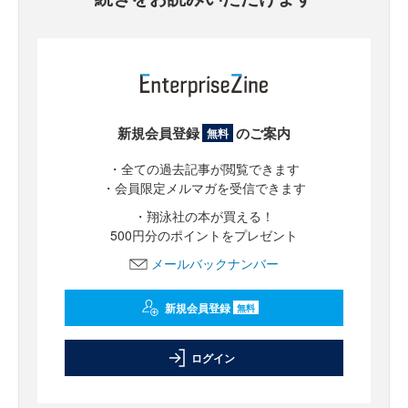
新規会員登録
のご案内
無料
・全ての過去記事が閲覧できます
・会員限定メルマガを受信できます
・翔泳社の本が買える！
500円分のポイントをプレゼント
メールバックナンバー
新規会員登録
無料
ログイン