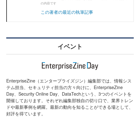
の内容です
この著者の最近の執筆記事
イベント
EnterpriseZine（エンタープライズジン）編集部では、情報シス
テム担当、セキュリティ担当の方々向けに、EnterpriseZine
Day、Security Online Day、DataTechという、3つのイベントを
開催しております。それぞれ編集部独自の切り口で、業界トレン
ドや最新事例を網羅。最新の動向を知ることができる場として、
好評を得ています。