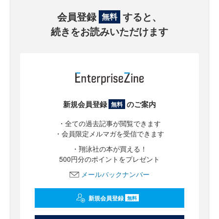
会員登録
すると、
無料
続きをお読みいただけます
新規会員登録
のご案内
無料
・全ての過去記事が閲覧できます
・会員限定メルマガを受信できます
・翔泳社の本が買える！
500円分のポイントをプレゼント
メールバックナンバー
新規会員登録
無料