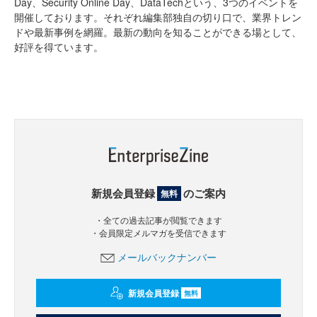
Day、Security Online Day、DataTechという、3つのイベントを
開催しております。それぞれ編集部独自の切り口で、業界トレン
ドや最新事例を網羅。最新の動向を知ることができる場として、
好評を得ています。
新規会員登録
のご案内
無料
・全ての過去記事が閲覧できます
・会員限定メルマガを受信できます
メールバックナンバー
新規会員登録
無料