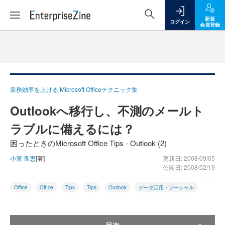
新規
ログイン
会員登録
業務効率を上げる Microsoft Officeテクニック集
Outlookへ移行し、不測のメールト
ラブルに備えるには？
困ったときのMicrosoft Office Tips - Outlook (2)
小濱 良恵
[著]
更新日: 2008/09/05
公開日: 2008/02/19
Office
Office
Tips
Tips
Outlook
データ活用・ソーシャル
目次