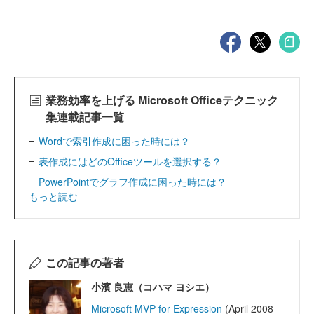
業務効率を上げる Microsoft Officeテクニック
集連載記事一覧
Wordで索引作成に困った時には？
表作成にはどのOfficeツールを選択する？
PowerPointでグラフ作成に困った時には？
もっと読む
この記事の著者
小濱 良恵（コハマ ヨシエ）
Microsoft MVP for Expression
(April 2008 -