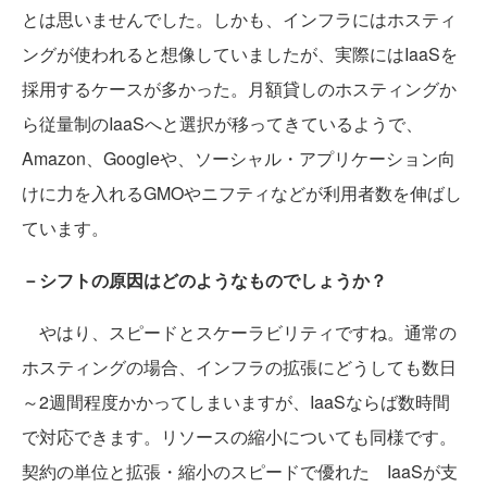
とは思いませんでした。しかも、インフラにはホスティ
ングが使われると想像していましたが、実際にはIaaSを
採用するケースが多かった。月額貸しのホスティングか
ら従量制のIaaSへと選択が移ってきているようで、
Amazon、Googleや、ソーシャル・アプリケーション向
けに力を入れるGMOやニフティなどが利用者数を伸ばし
ています。
－シフトの原因はどのようなものでしょうか？
やはり、スピードとスケーラビリティですね。通常の
ホスティングの場合、インフラの拡張にどうしても数日
～2週間程度かかってしまいますが、IaaSならば数時間
で対応できます。リソースの縮小についても同様です。
契約の単位と拡張・縮小のスピードで優れた IaaSが支