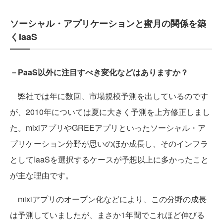
ソーシャル・アプリケーションと蜜月の関係を築
くIaaS
－PaaS以外に注目すべき変化などはありますか？
弊社では年に数回、市場規模予測を出しているのです
が、2010年については夏に大きく予測を上方修正しまし
た。mixiアプリやGREEアプリといったソーシャル・ア
プリケーション分野が思いのほか成長し、そのインフラ
としてIaaSを選択するケースが予想以上に多かったこと
が主な理由です。
mixiアプリのオープン化などにより、この分野の成長
は予測していましたが、まさか1年間でこれほど伸びる