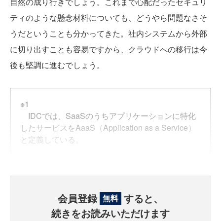
自然の成り行きでしょう。これまで心配だったセキュリ
ティのような懸念材料についても、どうやら問題なさそ
うだということも分かってきた。社内システムから外部
に切り出すことも容易ですから、クラウドへの移行は今
後も堅調に進むでしょう。
※1
IDCでは、SaaSのうちアプリケーションに特化
したサービスをAaaS（Application as a Service）
と定義している。
会員登録
すると、
無料
続きをお読みいただけます