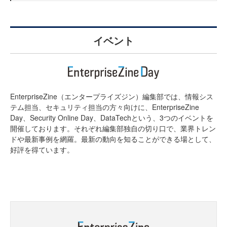
イベント
EnterpriseZine（エンタープライズジン）編集部では、情報シス
テム担当、セキュリティ担当の方々向けに、EnterpriseZine
Day、Security Online Day、DataTechという、3つのイベントを
開催しております。それぞれ編集部独自の切り口で、業界トレン
ドや最新事例を網羅。最新の動向を知ることができる場として、
好評を得ています。