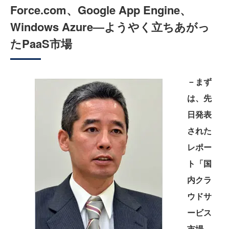
Force.com、Google App Engine、
Windows Azure―ようやく立ちあがっ
たPaaS市場
－まず
は、先
日発表
された
レポー
ト「国
内クラ
ウドサ
ービス
市場