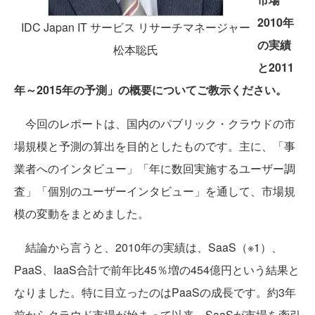
2010年
IDC Japan IT サービス リサーチマネージャー
の実績
松本聡氏
と2011
年～2015年の予測」の概要についてご教示ください。
今回のレポートは、国内のパブリック・クラウドの市
場規模と予測の算出を目的としたものです。主に、「事
業者へのインタビュー」「年に数回実施するユーザー調
査」「個別のユーザーインタビュー」を通して、市場規
模の変動をまとめました。
結論から言うと、2010年の実績は、SaaS（※1）、
PaaS、IaaS合計で前年比45％増の454億円という結果と
なりました。特に目立ったのはPaaSの成長です。約3年
前からクラウド市場が始まって以来、SaaSが市場を牽引