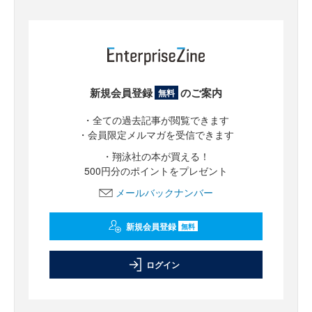
新規会員登録
のご案内
無料
・全ての過去記事が閲覧できます
・会員限定メルマガを受信できます
・翔泳社の本が買える！
500円分のポイントをプレゼント
メールバックナンバー
新規会員登録
無料
ログイン