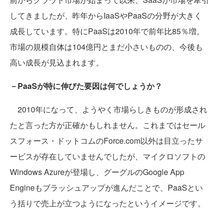
してきましたが、昨年からIaaSやPaaSの分野が大きく
成長しています。特にPaaSは2010年で前年比85％増。
市場の規模自体は104億円とまだ小さいものの、今後も
高い成長が見込まれます。
－PaaSが特に伸びた要因は何でしょうか？
2010年になって、ようやく市場らしきものが形成され
たと言った方が正確かもしれません。これまではセール
スフォース・ドットコムのForce.com以外は目立ったサ
ービスが存在していませんでしたが、マイクロソフトの
Windows Azureが登場し、グーグルのGoogle App
Engineもブラッシュアップが進んだことで、PaaSとい
う括りで売上が立つようになったというイメージです。