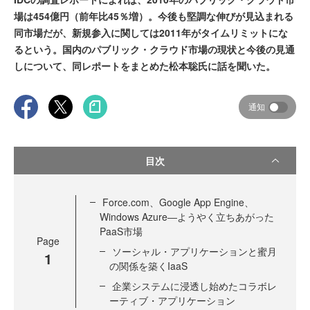
場は454億円（前年比45％増）。今後も堅調な伸びが見込まれる
同市場だが、新規参入に関しては2011年がタイムリミットにな
るという。国内のパブリック・クラウド市場の現状と今後の見通
しについて、同レポートをまとめた松本聡氏に話を聞いた。
通知
目次
Force.com、Google App Engine、
Windows Azure―ようやく立ちあがった
PaaS市場
Page
ソーシャル・アプリケーションと蜜月
1
の関係を築くIaaS
企業システムに浸透し始めたコラボレ
ーティブ・アプリケーション