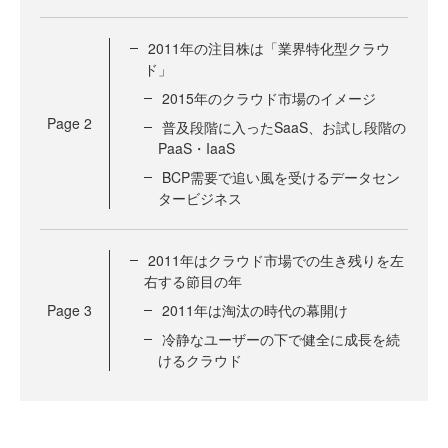
2011年の注目株は「業界特化型クラウ
ド」
2015年のクラウド市場のイメージ
Page
2
普及段階に入ったSaaS、お試し段階の
PaaS・IaaS
BCP需要で追い風を受けるデータセン
タービジネス
2011年はクラウド市場での生き残りを左
右する節目の年
Page
3
2011年は淘汰の時代の幕開け
冷静なユーザーの下で健全に成長を続
けるクラウド