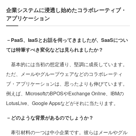
企業システムに浸透し始めたコラボレーティブ・
アプリケーション
－PaaS、IaaSとお話を伺ってきましたが、SaaSについ
ては特筆すべき変化などは見られましたか？
基本的には当初の想定通り、堅調に成長しています。
ただ、メールやグループウェアなどのコラボレーティ
ブ・アプリケーションは、思ったよりも伸びています。
例えば、MicrosoftのBPOSやExchange Online、IBMの
LotusLive、Google Appsなどがそれに当たります。
－どのような背景があるのでしょうか？
牽引材料の一つは中小企業です。彼らはメールやグル