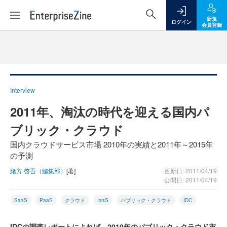
新規
ログイン
会員登録
Interview
2011年、淘汰の時代を迎える国内パ
ブリック・クラウド
国内クラウドサービス市場 2010年の実績と2011年～2015年
の予測
緒方 啓吾（編集部）
[著]
更新日: 2011/04/19
公開日: 2011/04/19
SaaS
PaaS
クラウド
IaaS
パブリック・クラウド
IDC
IDCの調査レポートによれば、2010年のパブリック・クラウド市