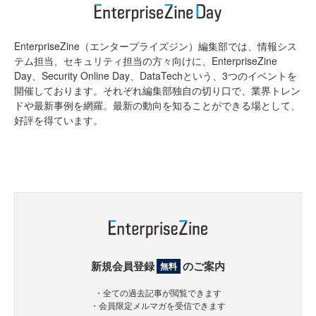
EnterpriseZine（エンタープライズジン）編集部では、情報シス
テム担当、セキュリティ担当の方々向けに、EnterpriseZine
Day、Security Online Day、DataTechという、3つのイベントを
開催しております。それぞれ編集部独自の切り口で、業界トレン
ドや最新事例を網羅。最新の動向を知ることができる場として、
好評を得ています。
新規会員登録
のご案内
無料
・全ての過去記事が閲覧できます
・会員限定メルマガを受信できます