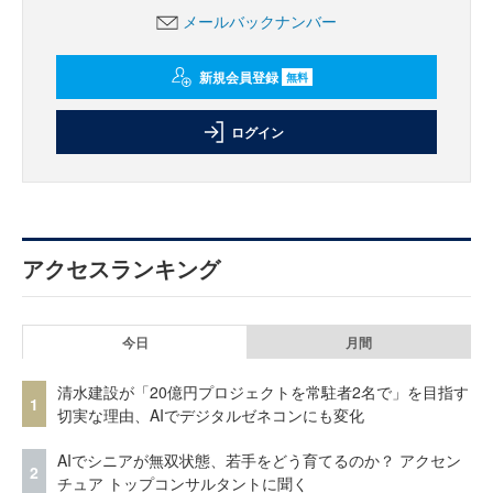
メールバックナンバー
新規会員登録
無料
ログイン
アクセスランキング
今日
月間
清水建設が「20億円プロジェクトを常駐者2名で」を目指す
1
切実な理由、AIでデジタルゼネコンにも変化
AIでシニアが無双状態、若手をどう育てるのか？ アクセン
2
チュア トップコンサルタントに聞く