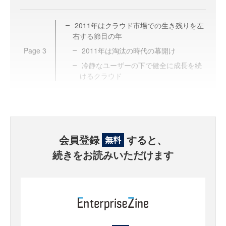
2011年はクラウド市場での生き残りを左
右する節目の年
Page
3
2011年は淘汰の時代の幕開け
冷静なユーザーの下で健全に成長を続
けるクラウド
会員登録
すると、
無料
続きをお読みいただけます