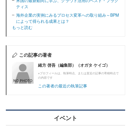
米国の最新動向に学ぶ、クラウド活用のベスト・プラク
ティス
海外企業の実例にみるプロセス変革への取り組み～BPM
によって得られる成果とは？
もっと読む
この記事の著者
緒方 啓吾（編集部）（オガタ ケイゴ）
※プロフィールは、執筆時点、または直近の記事の寄稿時点で
の内容です
この著者の最近の執筆記事
イベント