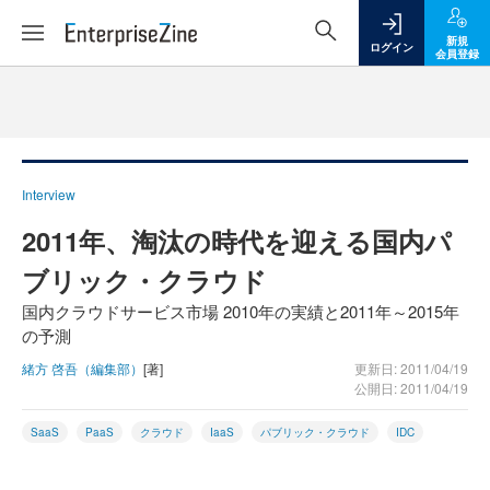
新規
ログイン
会員登録
Interview
2011年、淘汰の時代を迎える国内パ
ブリック・クラウド
国内クラウドサービス市場 2010年の実績と2011年～2015年
の予測
緒方 啓吾（編集部）
[著]
更新日: 2011/04/19
公開日: 2011/04/19
SaaS
PaaS
クラウド
IaaS
パブリック・クラウド
IDC