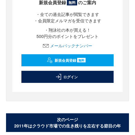
新規会員登録
のご案内
無料
・全ての過去記事が閲覧できます
・会員限定メルマガを受信できます
・翔泳社の本が買える！
500円分のポイントをプレゼント
メールバックナンバー
新規会員登録
無料
ログイン
次のページ
2011年はクラウド市場での生き残りを左右する節目の年