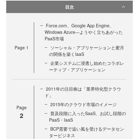
目次
Force.com、Google App Engine、
Windows Azure―ようやく立ちあがった
PaaS市場
Page
1
ソーシャル・アプリケーションと蜜月
の関係を築くIaaS
企業システムに浸透し始めたコラボレ
ーティブ・アプリケーション
2011年の注目株は「業界特化型クラウ
ド」
2015年のクラウド市場のイメージ
Page
普及段階に入ったSaaS、お試し段階の
2
PaaS・IaaS
BCP需要で追い風を受けるデータセン
タービジネス