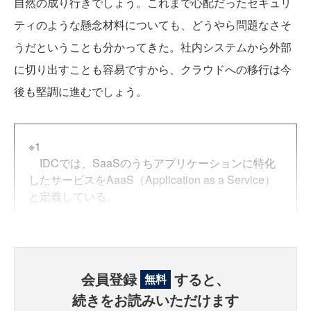
自然の成り行きでしょう。これまで心配だったセキュリ
ティのような懸念材料についても、どうやら問題なさそ
うだということも分かってきた。社内システムから外部
に切り出すことも容易ですから、クラウドへの移行は今
後も堅調に進むでしょう。
※1
IDCでは、SaaSのうちアプリケーションに特化
したサービスをAaaS（Application as a Service）
と定義している。
会員登録
すると、
無料
続きをお読みいただけます