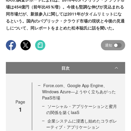
場は454億円（前年比45％増）。今後も堅調な伸びが見込まれる
同市場だが、新規参入に関しては2011年がタイムリミットにな
るという。国内のパブリック・クラウド市場の現状と今後の見通
しについて、同レポートをまとめた松本聡氏に話を聞いた。
通知
目次
Force.com、Google App Engine、
Windows Azure―ようやく立ちあがった
PaaS市場
Page
ソーシャル・アプリケーションと蜜月
1
の関係を築くIaaS
企業システムに浸透し始めたコラボレ
ーティブ・アプリケーション