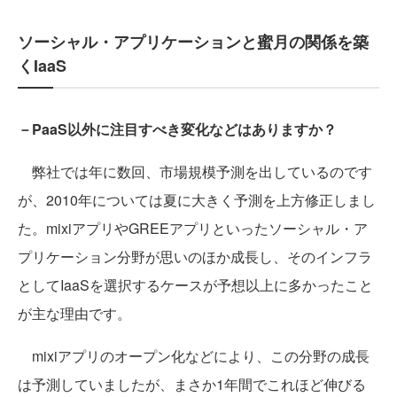
ソーシャル・アプリケーションと蜜月の関係を築
くIaaS
－PaaS以外に注目すべき変化などはありますか？
弊社では年に数回、市場規模予測を出しているのです
が、2010年については夏に大きく予測を上方修正しまし
た。mixiアプリやGREEアプリといったソーシャル・ア
プリケーション分野が思いのほか成長し、そのインフラ
としてIaaSを選択するケースが予想以上に多かったこと
が主な理由です。
mixiアプリのオープン化などにより、この分野の成長
は予測していましたが、まさか1年間でこれほど伸びる