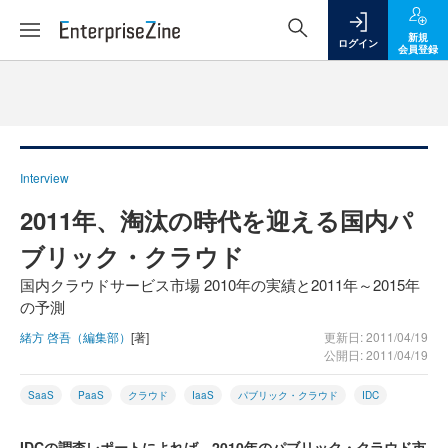
新規
ログイン
会員登録
Interview
2011年、淘汰の時代を迎える国内パ
ブリック・クラウド
国内クラウドサービス市場 2010年の実績と2011年～2015年
の予測
緒方 啓吾（編集部）
[著]
更新日: 2011/04/19
公開日: 2011/04/19
SaaS
PaaS
クラウド
IaaS
パブリック・クラウド
IDC
IDCの調査レポートによれば、2010年のパブリック・クラウド市