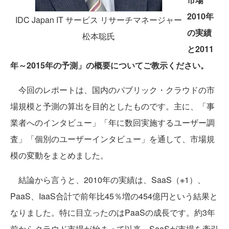
2010年
IDC Japan IT サービス リサーチマネージャー
の実績
松本聡氏
と2011
年～2015年の予測」の概要についてご教示ください。
今回のレポートは、国内のパブリック・クラウドの市
場規模と予測の算出を目的としたものです。主に、「事
業者へのインタビュー」「年に数回実施するユーザー調
査」「個別のユーザーインタビュー」を通して、市場規
模の変動をまとめました。
結論から言うと、2010年の実績は、SaaS（※1）、
PaaS、IaaS合計で前年比45％増の454億円という結果と
なりました。特に目立ったのはPaaSの成長です。約3年
前からクラウド市場が始まって以来、SaaSが市場を牽引