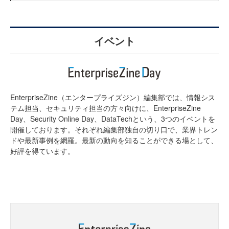
イベント
EnterpriseZine（エンタープライズジン）編集部では、情報シス
テム担当、セキュリティ担当の方々向けに、EnterpriseZine
Day、Security Online Day、DataTechという、3つのイベントを
開催しております。それぞれ編集部独自の切り口で、業界トレン
ドや最新事例を網羅。最新の動向を知ることができる場として、
好評を得ています。