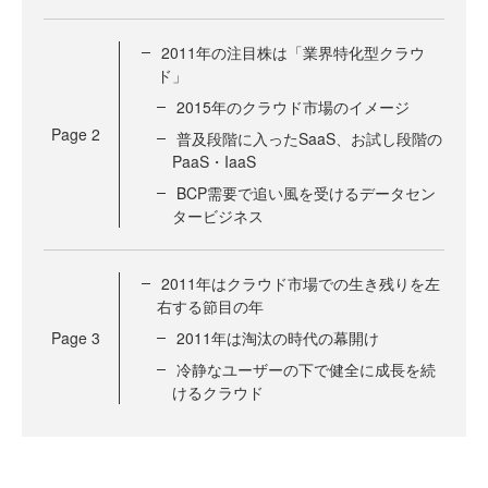
2011年の注目株は「業界特化型クラウ
ド」
2015年のクラウド市場のイメージ
Page
2
普及段階に入ったSaaS、お試し段階の
PaaS・IaaS
BCP需要で追い風を受けるデータセン
タービジネス
2011年はクラウド市場での生き残りを左
右する節目の年
Page
3
2011年は淘汰の時代の幕開け
冷静なユーザーの下で健全に成長を続
けるクラウド