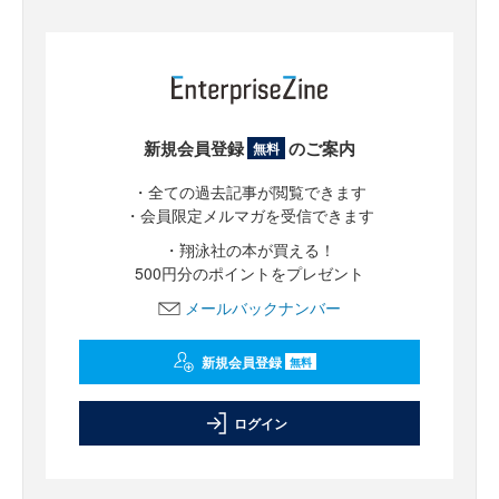
新規会員登録
のご案内
無料
・全ての過去記事が閲覧できます
・会員限定メルマガを受信できます
・翔泳社の本が買える！
500円分のポイントをプレゼント
メールバックナンバー
新規会員登録
無料
ログイン