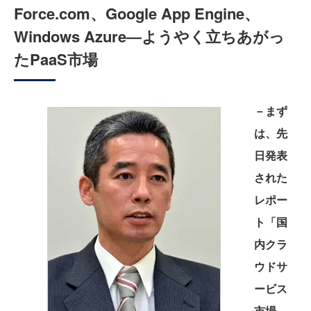
Force.com、Google App Engine、
Windows Azure―ようやく立ちあがっ
たPaaS市場
－まず
は、先
日発表
された
レポー
ト「国
内クラ
ウドサ
ービス
市場