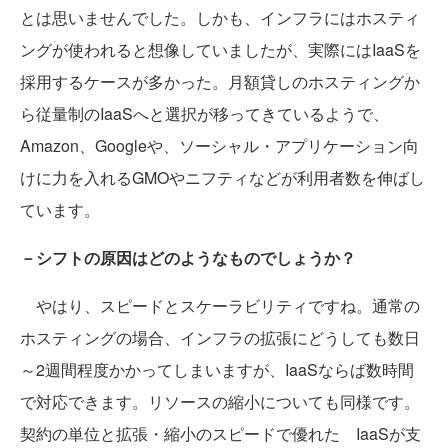
とは思いませんでした。しかも、インフラにはホスティ
ングが使われると想像していましたが、実際にはIaaSを
採用するケースが多かった。月額貸しのホスティングか
ら従量制のIaaSへと選択が移ってきているようで、
Amazon、Googleや、ソーシャル・アプリケーション向
けに力を入れるGMOやニフティなどが利用者数を伸ばし
ています。
－シフトの原因はどのようなものでしょうか？
やはり、スピードとスケーラビリティですね。通常の
ホスティングの場合、インフラの拡張にどうしても数日
～2週間程度かかってしまいますが、IaaSならば数時間
で対応できます。リソースの縮小についても同様です。
契約の単位と拡張・縮小のスピードで優れた IaaSが支