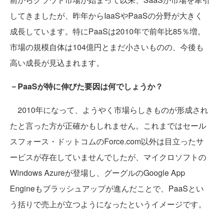
してきましたが、昨年からIaaSやPaaSの分野が大きく
成長しています。特にPaaSは2010年で前年比85％増。
市場の規模自体は104億円とまだ小さいものの、今後も
高い成長が見込まれます。
－PaaSが特に伸びた要因は何でしょうか？
2010年になって、ようやく市場らしきものが形成され
たと言った方が正確かもしれません。これまではセール
スフォース・ドットコムのForce.com以外は目立ったサ
ービスが存在していませんでしたが、マイクロソフトの
Windows Azureが登場し、グーグルのGoogle App
Engineもブラッシュアップが進んだことで、PaaSとい
う括りで売上が立つようになったというイメージです。