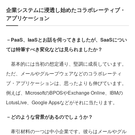
企業システムに浸透し始めたコラボレーティブ・
アプリケーション
－PaaS、IaaSとお話を伺ってきましたが、SaaSについ
ては特筆すべき変化などは見られましたか？
基本的には当初の想定通り、堅調に成長しています。
ただ、メールやグループウェアなどのコラボレーティ
ブ・アプリケーションは、思ったよりも伸びています。
例えば、MicrosoftのBPOSやExchange Online、IBMの
LotusLive、Google Appsなどがそれに当たります。
－どのような背景があるのでしょうか？
牽引材料の一つは中小企業です。彼らはメールやグル