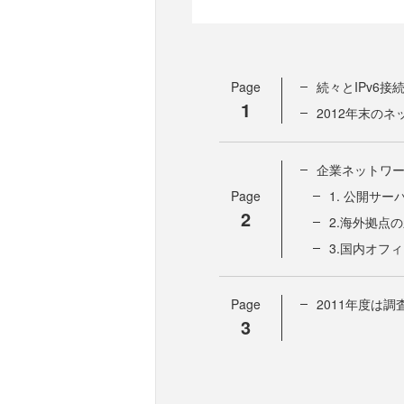
Page
続々とIPv6接
1
2012年末の
企業ネットワー
Page
1. 公開サー
2
2.海外拠点
3.国内オフ
Page
2011年度は調
3