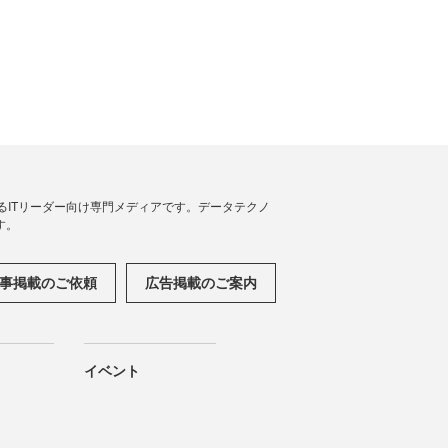
援するITリーダー向け専門メディアです。データテクノ
す。
事掲載のご依頼
広告掲載のご案内
イベント