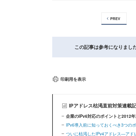
PREV
この記事は参考になりまし
印刷用を表示
IPアドレス枯渇直前対策連載
企業のIPv6対応のポイントと201
IPv6導入前に知っておくべき3つの
ついに枯渇したIPv4アドレス―ア