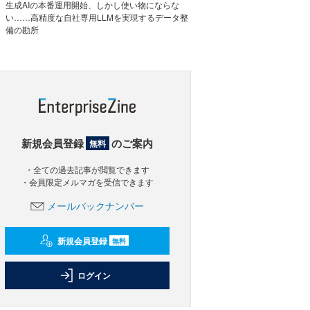
生成AIの本番運用開始、しかし使い物にならな
い……高精度な自社専用LLMを実現するデータ整
備の勘所
新規会員登録
のご案内
無料
・全ての過去記事が閲覧できます
・会員限定メルマガを受信できます
メールバックナンバー
新規会員登録
無料
ログイン