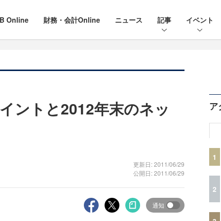
B Online
財務・会計Online
ニュース
記事
イベント
ポイントと2012年末のネッ
ア
1
更新日: 2011/06/29
公開日: 2011/06/29
2
通知
3