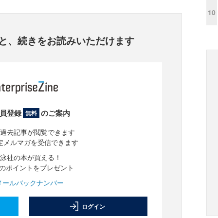
10
と、
続きをお読みいただけます
員登録
のご案内
無料
過去記事が閲覧できます
定メルマガを受信できます
泳社の本が買える！
分のポイントをプレゼント
メールバックナンバー
ログイン