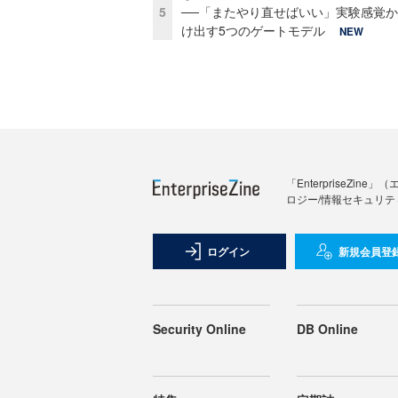
5
──「またやり直せばいい」実験感覚
け出す5つのゲートモデル
NEW
「Enterprise
ロジー/情報セキュリテ
ログイン
新規会員登
Security Online
DB Online