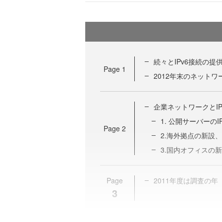
続々とIPv6接続の提
Page
1
2012年末のネットワ
企業ネットワークとIP
1. 公開サーバーのI
Page
2
2.海外拠点の新設
3.国内オフィスの
Page
2011年度は調査の年
3