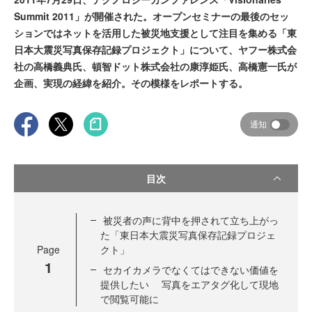
Summit 2011」が開催された。オープンセミナーの最後のセッ
ションではネットを活用した被災地支援として注目を集める「東
日本大震災写真保存記録プロジェクト」について、ヤフー株式会
社の高橋義典氏、頓智ドット株式会社の康淳姫氏、高橋憲一氏が
企画、実現の経緯を紹介。その模様をレポートする。
通知
目次
被災者の声に背中を押されて立ち上がっ
た「東日本大震災写真保存記録プロジェ
Page
クト」
1
セカイカメラでなくてはできない価値を
提供したい 写真をエアタグ化して現地
で閲覧可能に