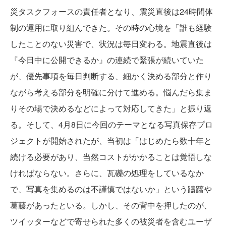
災タスクフォースの責任者となり、震災直後は24時間体
制の運用に取り組んできた。その時の心境を「誰も経験
したことのない災害で、状況は毎日変わる。地震直後は
『今日中に公開できるか』の連続で緊張が続いていた
が、優先事項を毎日判断する、細かく決める部分と作り
ながら考える部分を明確に分けて進める。悩んだら集ま
りその場で決めるなどによって対応してきた」と振り返
る。そして、4月8日に今回のテーマとなる写真保存プロ
ジェクトが開始されたが、当初は「はじめたら数十年と
続ける必要があり、当然コストがかかることは覚悟しな
ければならない。さらに、瓦礫の処理をしているなか
で、写真を集めるのは不謹慎ではないか」という躊躇や
葛藤があったといる。しかし、その背中を押したのが、
ツイッターなどで寄せられた多くの被災者を含むユーザ