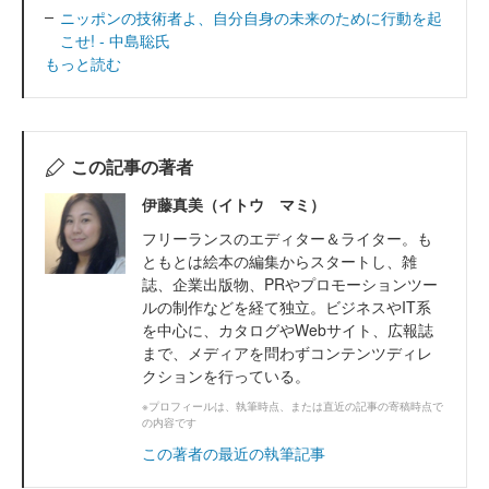
ニッポンの技術者よ、自分自身の未来のために行動を起
こせ! - 中島聡氏
もっと読む
この記事の著者
伊藤真美（イトウ マミ）
フリーランスのエディター＆ライター。も
ともとは絵本の編集からスタートし、雑
誌、企業出版物、PRやプロモーションツー
ルの制作などを経て独立。ビジネスやIT系
を中心に、カタログやWebサイト、広報誌
まで、メディアを問わずコンテンツディレ
クションを行っている。
※プロフィールは、執筆時点、または直近の記事の寄稿時点で
の内容です
この著者の最近の執筆記事