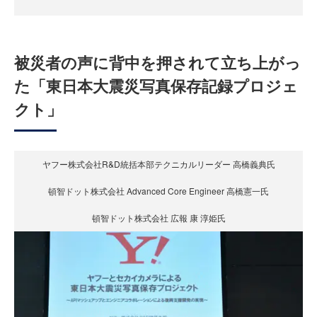
被災者の声に背中を押されて立ち上がっ
た「東日本大震災写真保存記録プロジェ
クト」
ヤフー株式会社R&D統括本部テクニカルリーダー 高橋義典氏
頓智ドット株式会社 Advanced Core Engineer 高橋憲一氏
頓智ドット株式会社 広報 康 淳姫氏