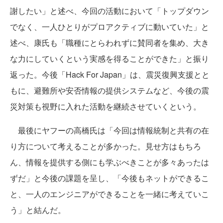
謝したい」と述べ、今回の活動において「トップダウン
でなく、一人ひとりがプロアクティブに動いていた」と
述べ、康氏も「職種にとらわれずに賛同者を集め、大き
な力にしていくという実感を得ることができた」と振り
返った。今後「Hack For Japan」は、震災復興支援とと
もに、避難所や安否情報の提供システムなど、今後の震
災対策も視野に入れた活動を継続させていくという。
最後にヤフーの高橋氏は「今回は情報統制と共有の在
り方について考えることが多かった。見せ方はもちろ
ん、情報を提供する側にも学ぶべきことが多々あったは
ずだ」と今後の課題を呈し、「今後もネットができるこ
と、一人のエンジニアができることを一緒に考えていこ
う」と結んだ。