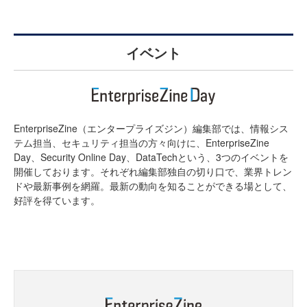
イベント
EnterpriseZine（エンタープライズジン）編集部では、情報シス
テム担当、セキュリティ担当の方々向けに、EnterpriseZine
Day、Security Online Day、DataTechという、3つのイベントを
開催しております。それぞれ編集部独自の切り口で、業界トレン
ドや最新事例を網羅。最新の動向を知ることができる場として、
好評を得ています。