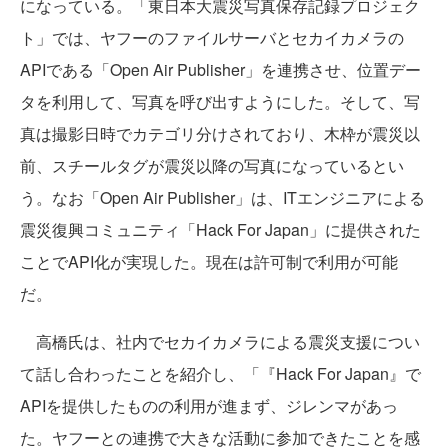
になっている。「東日本大震災写真保存記録プロジェク
ト」では、ヤフーのファイルサーバとセカイカメラの
APIである「Open Air Publisher」を連携させ、位置デー
タを利用して、写真を呼び出すようにした。そして、写
真は撮影日時でカテゴリ分けされており、木枠が震災以
前、スチールタグが震災以降の写真になっているとい
う。なお「Open Air Publisher」は、ITエンジニアによる
震災復興コミュニティ「Hack For Japan」に提供された
ことでAPI化が実現した。現在は許可制で利用が可能
だ。
高橋氏は、社内でセカイカメラによる震災支援につい
て話し合わったことを紹介し、「『Hack For Japan』で
APIを提供したものの利用が進まず、ジレンマがあっ
た。ヤフーとの連携で大きな活動に参加できたことを感