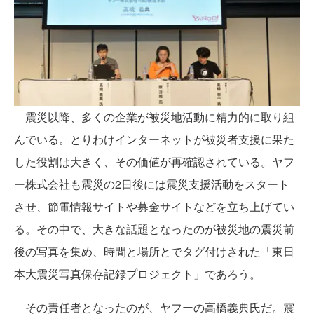
震災以降、多くの企業が被災地活動に精力的に取り組
んでいる。とりわけインターネットが被災者支援に果た
した役割は大きく、その価値が再確認されている。ヤフ
ー株式会社も震災の2日後には震災支援活動をスタート
させ、節電情報サイトや募金サイトなどを立ち上げてい
る。その中で、大きな話題となったのが被災地の震災前
後の写真を集め、時間と場所とでタグ付けされた「東日
本大震災写真保存記録プロジェクト」であろう。
その責任者となったのが、ヤフーの高橋義典氏だ。震