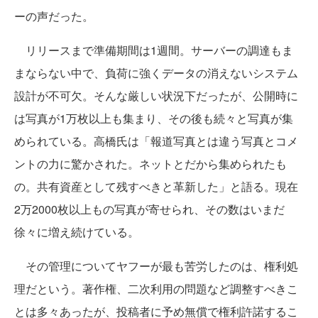
ーの声だった。
リリースまで準備期間は1週間。サーバーの調達もま
まならない中で、負荷に強くデータの消えないシステム
設計が不可欠。そんな厳しい状況下だったが、公開時に
は写真が1万枚以上も集まり、その後も続々と写真が集
められている。高橋氏は「報道写真とは違う写真とコメ
ントの力に驚かされた。ネットとだから集められたも
の。共有資産として残すべきと革新した」と語る。現在
2万2000枚以上もの写真が寄せられ、その数はいまだ
徐々に増え続けている。
その管理についてヤフーが最も苦労したのは、権利処
理だという。著作権、二次利用の問題など調整すべきこ
とは多々あったが、投稿者に予め無償で権利許諾するこ