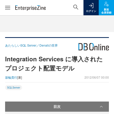
新規
ログイン
会員登録
あたらしいSQL Server／Denaliの世界
Integration Services に導入された
プロジェクト配置モデル
坂輪貴行
[著]
2012/06/07 00:00
SQLServer
目次