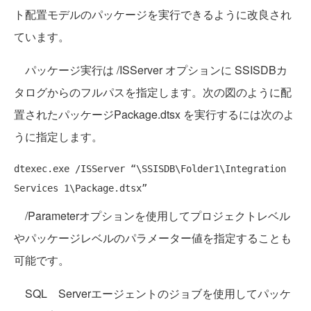
ト配置モデルのパッケージを実行できるように改良され
ています。
パッケージ実行は /ISServer オプションに SSISDBカ
タログからのフルパスを指定します。次の図のように配
置されたパッケージPackage.dtsx を実行するには次のよ
うに指定します。
dtexec.exe /ISServer “\SSISDB\Folder1\Integration 
/Parameterオプションを使用してプロジェクトレベル
やパッケージレベルのパラメーター値を指定することも
可能です。
SQL Serverエージェントのジョブを使用してパッケ