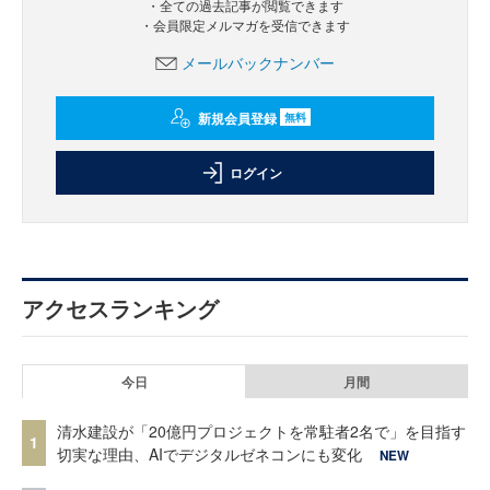
・全ての過去記事が閲覧できます
・会員限定メルマガを受信できます
メールバックナンバー
新規会員登録
無料
ログイン
アクセスランキング
今日
月間
清水建設が「20億円プロジェクトを常駐者2名で」を目指す
1
切実な理由、AIでデジタルゼネコンにも変化
NEW