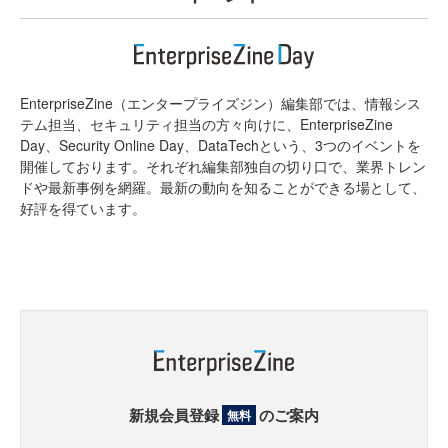
EnterpriseZine（エンタープライズジン）編集部では、情報シス
テム担当、セキュリティ担当の方々向けに、EnterpriseZine
Day、Security Online Day、DataTechという、3つのイベントを
開催しております。それぞれ編集部独自の切り口で、業界トレン
ドや最新事例を網羅。最新の動向を知ることができる場として、
好評を得ています。
新規会員登録
のご案内
無料