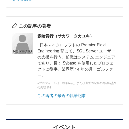
この記事の著者
坂輪貴行（サカワ タカユキ）
日本マイクロソフトの Premier Field
Engineering 部にて、SQL Server ユーザー
の支援を行う。前職はシステム エンジニア
であり、長く Sybase を使用したプロジェ
クトに従事。業界歴 14 年の月一ゴルファ
ー。
※プロフィールは、執筆時点、または直近の記事の寄稿時点で
の内容です
この著者の最近の執筆記事
イベント