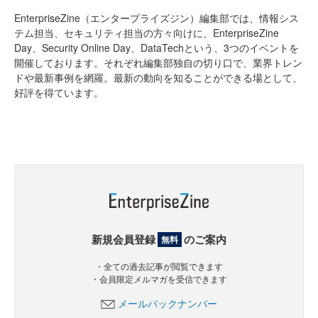
EnterpriseZine（エンタープライズジン）編集部では、情報シス
テム担当、セキュリティ担当の方々向けに、EnterpriseZine
Day、Security Online Day、DataTechという、3つのイベントを
開催しております。それぞれ編集部独自の切り口で、業界トレン
ドや最新事例を網羅。最新の動向を知ることができる場として、
好評を得ています。
新規会員登録
のご案内
無料
・全ての過去記事が閲覧できます
・会員限定メルマガを受信できます
メールバックナンバー