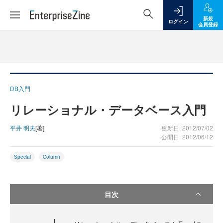
新規
ログイン
会員登録
DB入門
リレーショナル・データベース入門
平井 明夫
[著]
更新日: 2012/07/02
公開日: 2012/06/12
Special
Column
目次