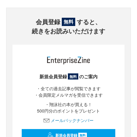
会員登録
すると、
無料
続きをお読みいただけます
新規会員登録
のご案内
無料
・全ての過去記事が閲覧できます
・会員限定メルマガを受信できます
・翔泳社の本が買える！
500円分のポイントをプレゼント
メールバックナンバー
新規会員登録
無料