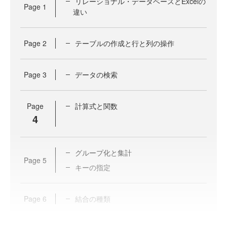
リレーショナル・データベースとExcelの
Page
1
違い
Page
2
テーブルの作成と行と列の操作
Page
3
データの検索
Page
計算式と関数
4
グループ化と集計
Page
5
キーの指定
Page
6
結合の種類