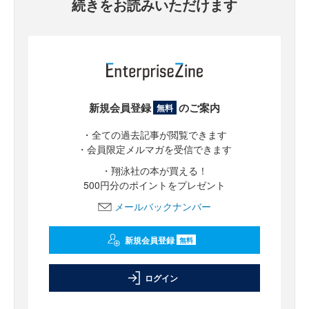
続きをお読みいただけます
新規会員登録
のご案内
無料
・全ての過去記事が閲覧できます
・会員限定メルマガを受信できます
・翔泳社の本が買える！
500円分のポイントをプレゼント
メールバックナンバー
新規会員登録
無料
ログイン