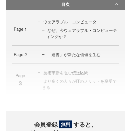
目次
ウェアラブル・コンピュータ
Page
1
なぜ、今ウェアラブル・コンピューテ
ィングか？
Page
2
「連携」が新たな価値を生む
技術革新を阻む伝送区間
Page
より多くの人々がITのメリットを享受で
3
きる
会員登録
すると、
無料