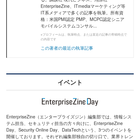
EnterpriseZine、ITmediaマーケティング等
IT系メディアで多くの記事を執筆。所有資
格：米国PMI認定 PMP、MCPC認定シニア
モバイルシステムコンサル...
※プロフィールは、執筆時点、または直近の記事の寄稿時点で
の内容です
この著者の最近の執筆記事
イベント
EnterpriseZine（エンタープライズジン）編集部では、情報シス
テム担当、セキュリティ担当の方々向けに、EnterpriseZine
Day、Security Online Day、DataTechという、3つのイベントを
開催しております。それぞれ編集部独自の切り口で、業界トレン