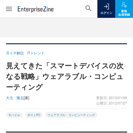
新規
ログイン
会員登録
月イチ解説 ITトレンド
見えてきた「スマートデバイスの次
なる戦略」ウェアラブル・コンピュ
ーティング
大元 隆志
[著]
更新日: 2013/01/09
公開日: 2012/07/27
モバイル
ポストPC
ウェアラブル・コンピューティング