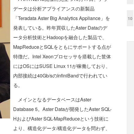
データは分析アプライアンスの新製品
「Teradata Aster Big Analytics Appliance」を
10
発表している。昨年買収したAster Dataのデ
ータ分析技術とHadoopを融合した製品で、
MapReduceとSQLをともにサポートする点が
特徴だ。Intel Xeonプロセッサを搭載した筐体
にはOSにはSUSE Linux 11が稼働しており、
内部接続は40Gb/sのInfiniBandで行われてい
る。
メインとなるデータベースはAster
Database 5。Aster Dataが開発したAster SQL-
HおよびAster SQL-MapReduceという技術に
より、構造化データ/構造化データを問わず、