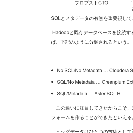
ブロブストCTO
SQLとメタデータの有無を重要視し
Hadoopと既存データベースを接続
ば、下記のように分類されるという。
No SQL/No Metadata … Cloudera S
SQL/No Metadata … Greenplum Ext
SQL/Metadata … Aster SQL-H
この違いに注目してきたからこそ、逆
フォームを作ることができたといえる
ビッグデータはひとつの技術として