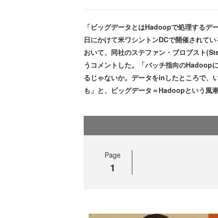
「ビッグデータとはHadoopで処理するデー
日にかけて米ワシントンDCで開催されているテ
おいて、同社のステファン・ブロブスト(Step
うコメントした。「バッチ指向のHadoo
るじゃないか。データをinしたところで、
も」と、ビッグデータ＝Hadoopという風
Page
1