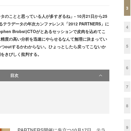
3
タのことと思っている人が多すぎるね」- 10月21日から25
ラデータの年次カンファレンス「2012 PARTNERS」に
4
hen Brobst)CTOがとあるセッションで皮肉を込めてこ
pに精度の高い分析を迅速にやらせるなんて無理に決まってい
5
いつoutするかわからない。ひょっとしたら戻ってこないか
潮をきびしく批判する。
6
目次
7
8
9
PARTNERS開催に先立つ10月17日、テラ