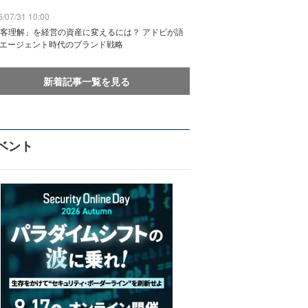
/07/31 10:00
客理解」を経営の資産に変えるには？ アドビが語
Iエージェント時代のブランド戦略
新着記事一覧を見る
ベント