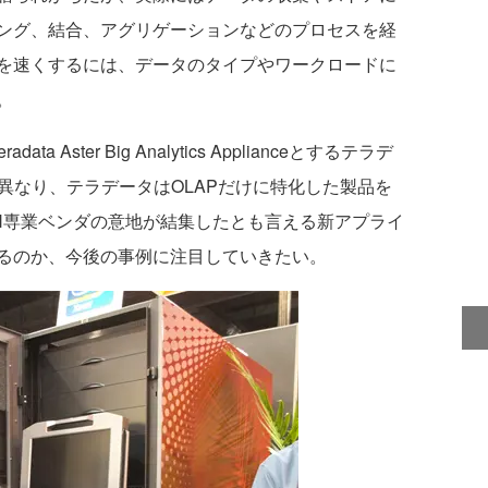
ング、結合、アグリゲーションなどのプロセスを経
を速くするには、データのタイプやワークロードに
。
Aster Big Analytics Applianceとするテラデ
HANAと異なり、テラデータはOLAPだけに特化した製品を
H専業ベンダの意地が結集したとも言える新アプライ
るのか、今後の事例に注目していきたい。