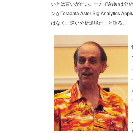
いとは言いがたい。一方でAsterは
ンがTeradata Aster Big Analyt
はなく、速い分析環境だ」と語る。