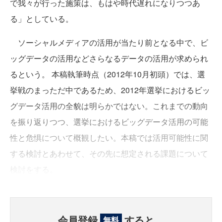
で我々が行った施策は、もはや時代遅れになりつつあ
る」としている。
ソーシャルメディアの活用が当たり前となる中で、ビ
ッグデータの活用などさらなるデータの活用が求められ
るという。 本稿執筆時点（2012年10月初頭）では、選
挙戦のまっただ中であるため、2012年選挙におけるビッ
グデータ活用の全貌は明らかではない。これまでの動向
を振り返りつつ、選挙におけるビッグデータ活用の可能
性と危惧について概観したい。本稿では活用可能性に関
する検討とあわせて、その先に想定される課題について
検討をする。
会員登録
すると、
無料