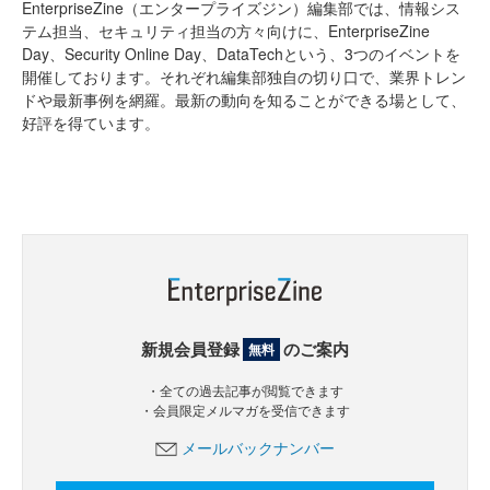
EnterpriseZine（エンタープライズジン）編集部では、情報シス
テム担当、セキュリティ担当の方々向けに、EnterpriseZine
Day、Security Online Day、DataTechという、3つのイベントを
開催しております。それぞれ編集部独自の切り口で、業界トレン
ドや最新事例を網羅。最新の動向を知ることができる場として、
好評を得ています。
新規会員登録
のご案内
無料
・全ての過去記事が閲覧できます
・会員限定メルマガを受信できます
メールバックナンバー