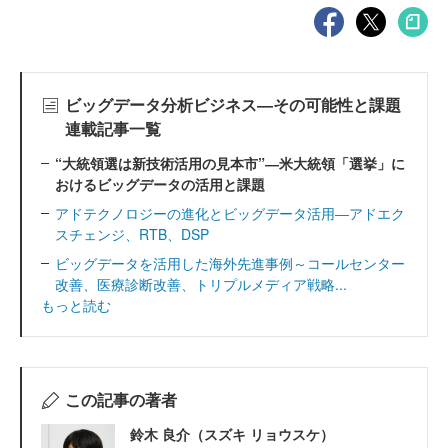
ビッグデータ分析ビジネス―その可能性と課題
連載記事一覧
“大統領選は新技術活用の見本市”―米大統領「選挙」に
おけるビッグデータの活用と課題
アドテクノロジーの進化とビッグデータ活用―アドエク
スチェンジ、RTB、DSP
ビッグデータを活用した海外先進事例～コールセンター
改善、医療診断改善、トリプルメディア戦略...
もっと読む
この記事の著者
鈴木 良介（スズキ リョウスケ）