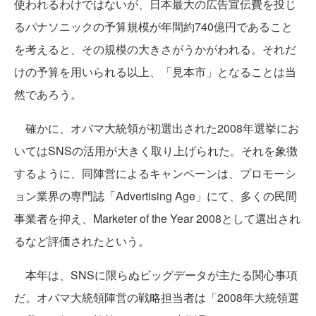
使われるわけではないが、日本最大の広告宣伝費を投じ
るパナソニックの予算規模が年間約740億円であること
を考えると、その規模の大きさがうかがわれる。それだ
けの予算を用いられる以上、「見本市」となることは当
然であろう。
確かに、オバマ大統領が初選出された2008年選挙にお
いてはSNSの活用が大きく取り上げられた。それを象徴
するように、同陣営によるキャンペーンは、プロモーシ
ョン業界の専門誌「Advertising Age」にて、多くの民間
事業者を抑え、Marketer of the Year 2008として選出され
るなど評価されたという。
本年は、SNSに限らぬビッグデータが主たる関心事項
だ。オバマ大統領陣営の戦略担当者は「2008年大統領選