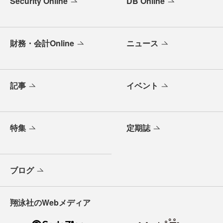
Security Online
DB Online
財務・会計Online
ニュース
記事
イベント
特集
定期誌
ブログ
翔泳社のWebメディア