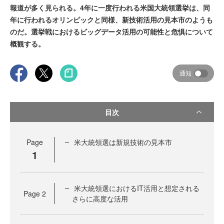
報道が多く見られる。4年に一度行われる米国大統領選挙は、同
年に行われるオリンピックと同様、新技術活用の見本市のようも
のだ。選挙戦におけるビッグデータ活用の可能性と危惧について
概観する。
通知
目次
Page
米大統領選は新規技術の見本市
1
米大統領選におけるIT活用と想定される
Page
2
さらに高度な活用