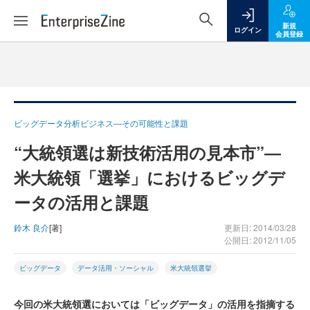
新規
ログイン
会員登録
ビッグデータ分析ビジネス―その可能性と課題
“大統領選は新技術活用の見本市”―
米大統領「選挙」におけるビッグデ
ータの活用と課題
鈴木 良介
[著]
更新日: 2014/03/28
公開日: 2012/11/05
ビッグデータ
データ活用・ソーシャル
米大統領選挙
今回の米大統領選においては「ビッグデータ」の活用を指摘する