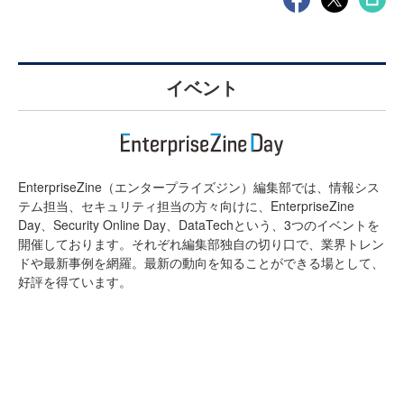
イベント
EnterpriseZine（エンタープライズジン）編集部では、情報シス
テム担当、セキュリティ担当の方々向けに、EnterpriseZine
Day、Security Online Day、DataTechという、3つのイベントを
開催しております。それぞれ編集部独自の切り口で、業界トレン
ドや最新事例を網羅。最新の動向を知ることができる場として、
好評を得ています。