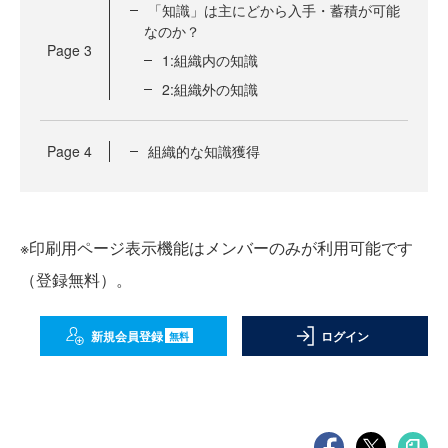
「知識」は主にどから入手・蓄積が可能
なのか？
Page
3
1:組織内の知識
2:組織外の知識
Page
4
組織的な知識獲得
※印刷用ページ表示機能はメンバーのみが利用可能です
（登録無料）。
新規会員登録
ログイン
無料