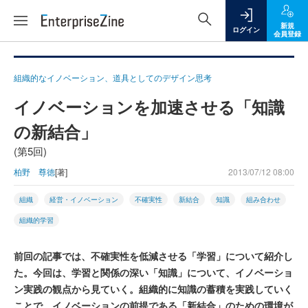
新規
ログイン
会員登録
組織的なイノベーション、道具としてのデザイン思考
イノベーションを加速させる「知識
の新結合」
(第5回)
柏野 尊徳
[著]
2013/07/12 08:00
組織
経営・イノベーション
不確実性
新結合
知識
組み合わせ
組織的学習
前回の記事では、不確実性を低減させる「学習」について紹介し
た。今回は、学習と関係の深い「知識」について、イノベーショ
ン実践の観点から見ていく。組織的に知識の蓄積を実践していく
ことで、イノベーションの前提である「新結合」のための環境が