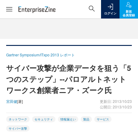
新規
ログイン
会員登録
Gartner Symposium/ITxpo 2013 レポート
サイバー攻撃が企業データを狙う「5
つのステップ」--パロアルトネット
ワークス創業者ニア・ズーク氏
宮田健
[著]
更新日: 2013/10/23
公開日: 2013/10/23
ネットワーク
セキュリティ
情報漏えい
製品
サービス
サイバー攻撃