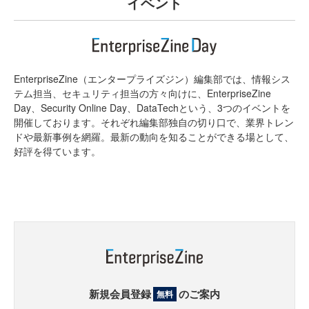
イベント
EnterpriseZine（エンタープライズジン）編集部では、情報シス
テム担当、セキュリティ担当の方々向けに、EnterpriseZine
Day、Security Online Day、DataTechという、3つのイベントを
開催しております。それぞれ編集部独自の切り口で、業界トレン
ドや最新事例を網羅。最新の動向を知ることができる場として、
好評を得ています。
新規会員登録
のご案内
無料