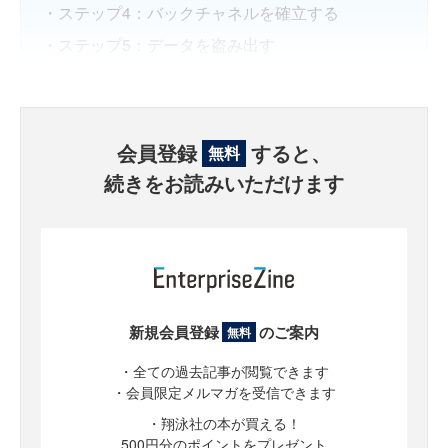
・ステップ4：バックチャネルを確立する
・ステップ5：データを盗み出す
会員登録
すると、
無料
続きをお読みいただけます
新規会員登録
のご案内
無料
・全ての過去記事が閲覧できます
・会員限定メルマガを受信できます
・翔泳社の本が買える！
500円分のポイントをプレゼント