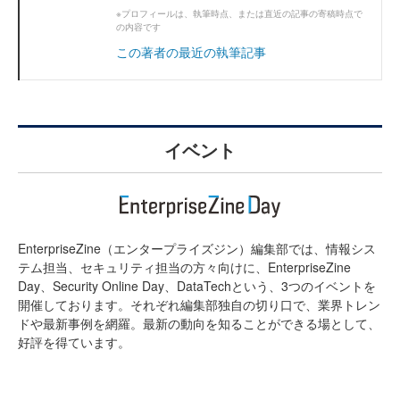
※プロフィールは、執筆時点、または直近の記事の寄稿時点で
の内容です
この著者の最近の執筆記事
イベント
EnterpriseZine（エンタープライズジン）編集部では、情報シス
テム担当、セキュリティ担当の方々向けに、EnterpriseZine
Day、Security Online Day、DataTechという、3つのイベントを
開催しております。それぞれ編集部独自の切り口で、業界トレン
ドや最新事例を網羅。最新の動向を知ることができる場として、
好評を得ています。