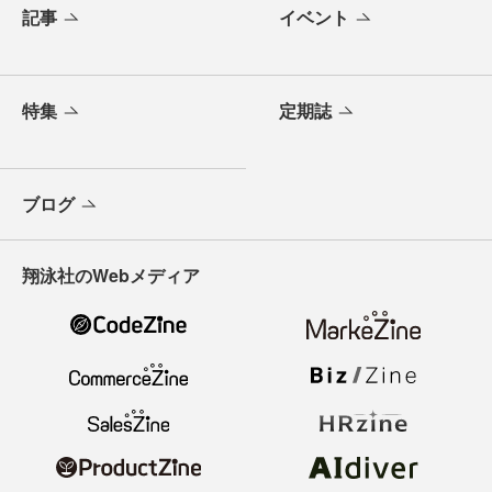
記事
イベント
特集
定期誌
ブログ
翔泳社のWebメディア