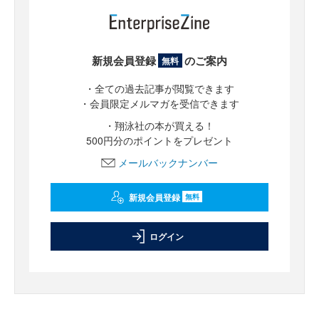
新規会員登録
のご案内
無料
・全ての過去記事が閲覧できます
・会員限定メルマガを受信できます
・翔泳社の本が買える！
500円分のポイントをプレゼント
メールバックナンバー
新規会員登録
無料
ログイン