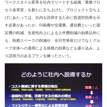
ワークスタイル変革を社内でリードする組織「業務プロ
セス改革室」を新たに立ち上げた。プロジェクト立ち上
げにあたっては、社内を説得するために投資対効果を示
す必要があったが、印刷費や交通費、通信費といった固
定費の削減、生産性向上による人件費削減の効果以外に
も、執務スペースの削減や、全日空単体だけでなくグル
ープ全体への適用による規模の効果なども盛り込み、よ
り説得力のあるプランを練ったという。