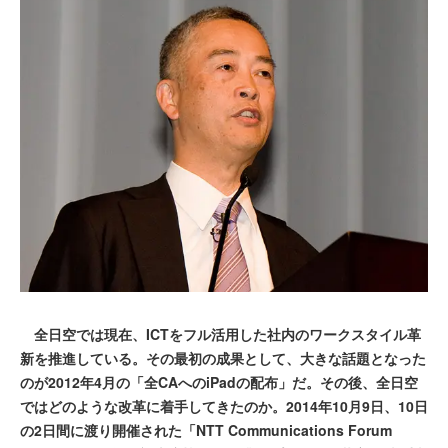
全日空では現在、ICTをフル活用した社内のワークスタイル革
新を推進している。その最初の成果として、大きな話題となった
のが2012年4月の「全CAへのiPadの配布」だ。その後、全日空
ではどのような改革に着手してきたのか。2014年10月9日、10日
の2日間に渡り開催された「NTT Communications Forum