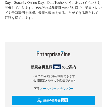
Day、Security Online Day、DataTechという、3つのイベントを
開催しております。それぞれ編集部独自の切り口で、業界トレン
ドや最新事例を網羅。最新の動向を知ることができる場として、
好評を得ています。
新規会員登録
のご案内
無料
・全ての過去記事が閲覧できます
・会員限定メルマガを受信できます
メールバックナンバー
新規会員登録
無料