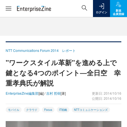
新規
ログイン
会員登録
NTT Communications Forum 2014 レポート
"ワークスタイル革新"を進める上で
鍵となる4つのポイント―全日空 幸
重孝典氏が解説
EnterpriseZine編集部
[編] /
吉村 哲樹
[著]
更新日: 2014/10/16
公開日: 2014/10/16
モバイル
クラウド
Focus
IT戦略
NTTコミュニケーションズ