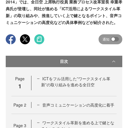
2014」では、全日空 上席執行役員 業務プロセス改革室長 幸重孝
典氏が登壇し、同社が進める「ICT活用によるワークスタイル革
新」の取り組みや、推進していく上で鍵となるポイント、音声コ
ミュニケーションの高度化などの具体事例などが紹介された。
通知
目次
Page
ICTをフル活用した”ワークスタイル革
1
新”の取り組みを進める全日空
Page
2
音声コミュニケーションの高度化に着手
ワークスタイル革新を進める上で鍵とな
Page
3