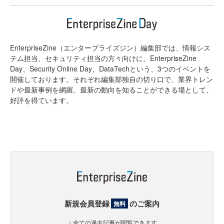
EnterpriseZine（エンタープライズジン）編集部では、情報シス
テム担当、セキュリティ担当の方々向けに、EnterpriseZine
Day、Security Online Day、DataTechという、3つのイベントを
開催しております。それぞれ編集部独自の切り口で、業界トレン
ドや最新事例を網羅。最新の動向を知ることができる場として、
好評を得ています。
新規会員登録
のご案内
無料
・全ての過去記事が閲覧できます