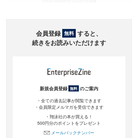
Oracle Marketing Cloudの全体像
会員登録
すると、
無料
続きをお読みいただけます
新規会員登録
のご案内
無料
・全ての過去記事が閲覧できます
・会員限定メルマガを受信できます
・翔泳社の本が買える！
500円分のポイントをプレゼント
メールバックナンバー