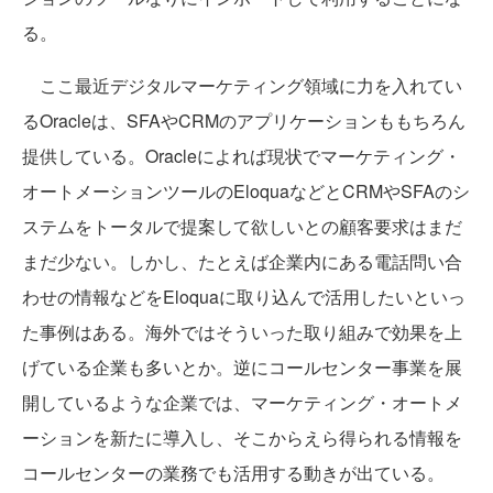
る。
ここ最近デジタルマーケティング領域に力を入れてい
るOracleは、SFAやCRMのアプリケーションももちろん
提供している。Oracleによれば現状でマーケティング・
オートメーションツールのEloquaなどとCRMやSFAのシ
ステムをトータルで提案して欲しいとの顧客要求はまだ
まだ少ない。しかし、たとえば企業内にある電話問い合
わせの情報などをEloquaに取り込んで活用したいといっ
た事例はある。海外ではそういった取り組みで効果を上
げている企業も多いとか。逆にコールセンター事業を展
開しているような企業では、マーケティング・オートメ
ーションを新たに導入し、そこからえら得られる情報を
コールセンターの業務でも活用する動きが出ている。