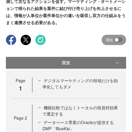
測して次なるアクションを促す。マーケティング・オートメーシ
ョンで得られた結果を案件に結び付け売り上げを向上させるに
は、情報が人単位か案件単位かの違いを吸収し双方の仕組みをう
まく連携させる必要がある。
通知
目次
Page
デジタルマーケティングの領域だけを効
1
率化してもダメ
機能比較ではなくトータルの投資対効果
で選定する
Page
2
データベース専業のOracleが提供する
DMP「BlueKai」