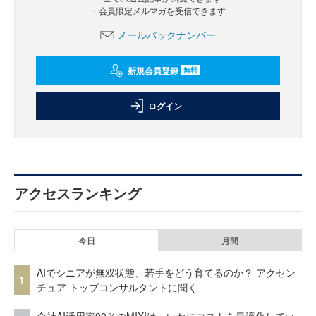
・会員限定メルマガを受信できます
メールバックナンバー
新規会員登録
無料
ログイン
アクセスランキング
今日
月間
AIでシニアが無双状態、若手をどう育てるのか？ アクセン
1
チュア トップコンサルタントに聞く
全社AI活用率99％のMIXIは、いかにコストを最適化してい