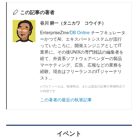
この記事の著者
谷川 耕一（タニカワ コウイチ）
EnterpriseZine/
DB Online
チーフキュレータ
ーかつてAI、エキスパートシステムが流行
っていたころに、開発エンジニアとしてIT
業界に。その後UNIXの専門雑誌の編集者を
経て、外資系ソフトウェアベンダーの製品
マーケティング、広告、広報などの業務を
経験。現在はフリーランスのITジャーナリ
スト...
※プロフィールは、執筆時点、または直近の記事の寄稿時点で
の内容です
この著者の最近の執筆記事
イベント