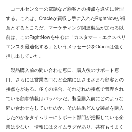
コールセンターの電話など顧客との接点を適切に管理
する。これは、Oracleが買収し手に入れたRightNowが得
意とするところだ。マーケティング関連製品が加わる以
前は、このRightNowを中心に「カスタマー・エクスペリ
エンスを最適化する」というメッセージをOracleは強く
押し出していた。
製品購入前の問い合わせ窓口、購入後のサポート窓
口、さらには営業窓口など企業にはさまざまな顧客との
接点をがある。多くの場合、それぞれの接点で管理され
ている顧客情報はバラバラだ。製品購入前にどのような
問い合わせをしていたのか、その結果どんな製品を購入
したのかをタイムリーにサポート部門が把握している企
業は少ない。情報にはタイムラグがあり、共有もうまく