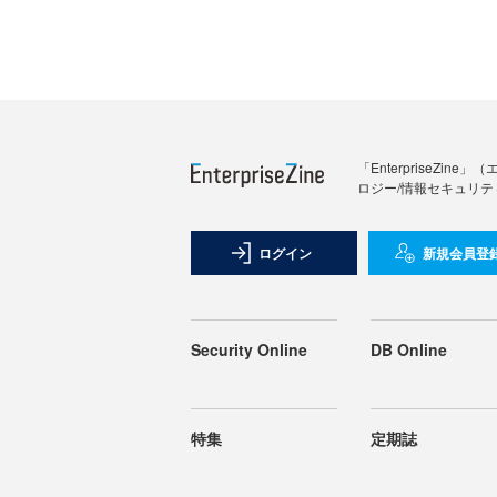
「Enterprise
ロジー/情報セキュリテ
ログイン
新規会員登
Security Online
DB Online
特集
定期誌