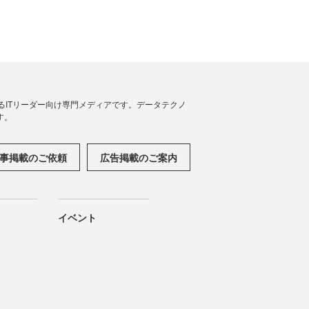
援するITリーダー向け専門メディアです。データテクノ
す。
事掲載のご依頼
広告掲載のご案内
イベント