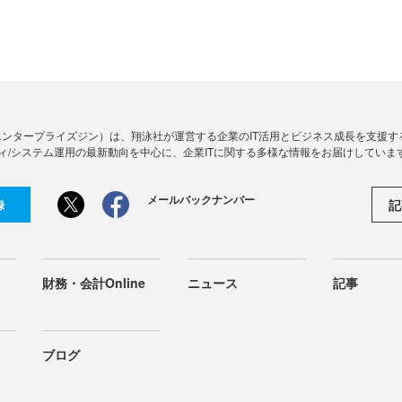
Zine」（エンタープライズジン）は、翔泳社が運営する企業のIT活用とビジネス成長を支
ィ/システム運用の最新動向を中心に、企業ITに関する多様な情報をお届けしていま
メールバックナンバー
記
録
財務・会計Online
ニュース
記事
ブログ