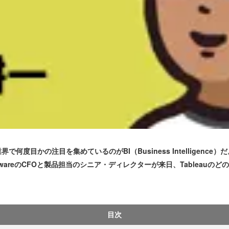
度目かの注目を集めているのがBI（Business Intelligence）
u SoftwareのCFOと製品担当のシニア・ディレクターが来日、Table
目次