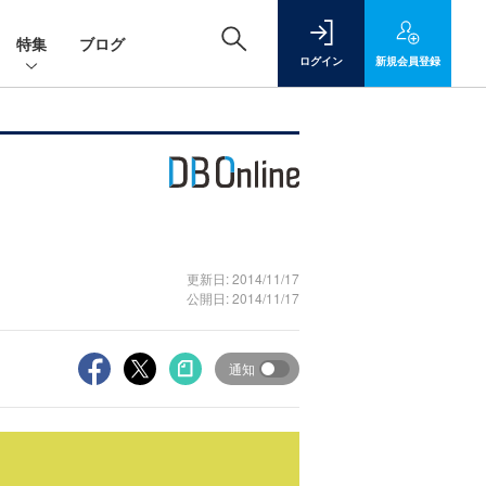
特集
ブログ
ログイン
新規
会員登録
更新日: 2014/11/17
公開日: 2014/11/17
通知