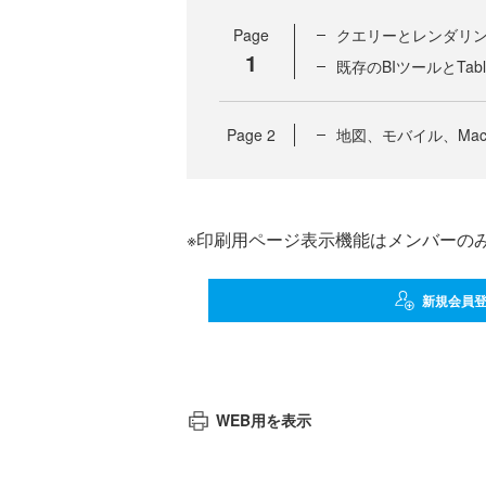
Page
クエリーとレンダリン
1
既存のBIツールとTab
Page
2
地図、モバイル、Ma
※印刷用ページ表示機能はメンバーの
新規会員
WEB用を表示