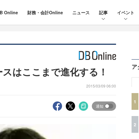
B Online
財務・会計Online
ニュース
記事
イベント
ア
ベースはここまで進化する！
2015/03/09 06:00
1
通知
2