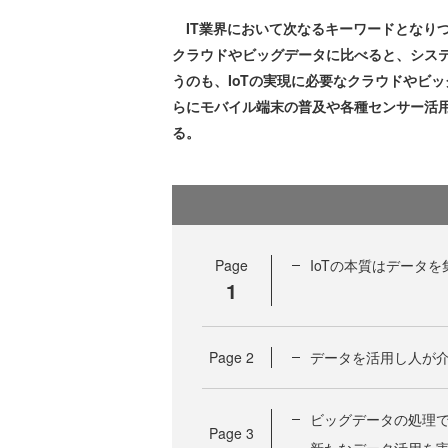
IT業界において次なるキーワードとなりつつあるのが
クラウドやビッグデータに比べると、シス
うのも、IoTの実現に必要なクラウドやビ
らにモバイル端末の普及や各種センサー活
る。
Page
IoTの本質はデータ
1
Page
2
データを活用し人が介
ビッグデータの処理
Page
3
新たなデータ活用を