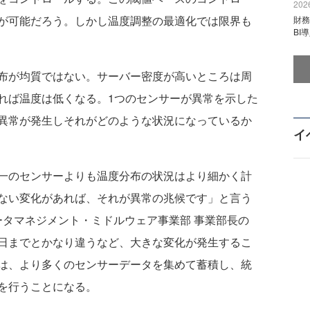
2026
が可能だろう。しかし温度調整の最適化では限界も
財
BI
布が均質ではない。サーバー密度が高いところは周
れば温度は低くなる。1つのセンサーが異常を示した
異常が発生しそれがどのような状況になっているか
イ
一のセンサーよりも温度分布の状況はより細かく計
ない変化があれば、それが異常の兆候です」と言う
ータマネジメント・ミドルウェア事業部 事業部長の
日までとかなり違うなど、大きな変化が発生するこ
は、より多くのセンサーデータを集めて蓄積し、統
を行うことになる。