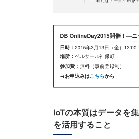
DB OnlineDay2015開
日時：
2015年3月13日（金）13:00-
場所：
ベルサール神保町
参加費
：無料（
事前登録制）
→お申込みは
こちら
から
IoTの本質はデータを
を活用すること