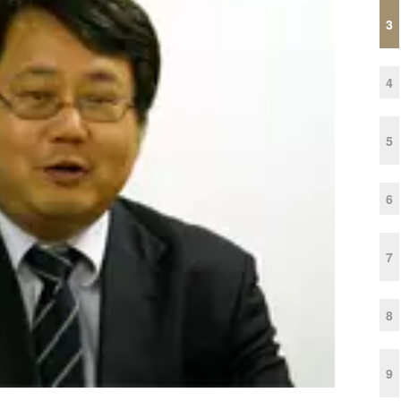
3
4
5
6
7
8
9