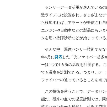
センサーデータ活用が進んでいるの
造ラインには設置され、さまざまなデ
ら検知すれば、アラートが発信され自
エンジンや自動車などの製品にもいま
タを用い故障診断などが始まっている
そんな中、温度センサー技術でかなり
年6月に
発表
した「光ファイバー超多
ーは1つで1カ所の温度を計測する。
でも温度を計測できる。つまり、デー
ファイバーの通っているところを点で
この技術を使うことで、データセン
能だ。従来の点での温度計測では、閾
超えたセンサーを検知し、付近の空調