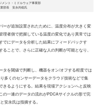
ジメント・ミドルウェア事業部
事業部長 安永尚稔氏
バーが追加設置されたために、温度分布が大きく変
管理者側で把握している温度の変化であり異常では
すでにデータを分析した結果にフィードバックす
することで、さらに正確な人の判断が可能となり、
タを閾値で判断し、機器をオン/オフする程度では
。より多くのセンサーデータをクラウド技術などで集
できるようにする。結果を現場アクションへと反映
この一連のデータの流れがPDCAサイクルの形で完
だと安永氏は指摘する。