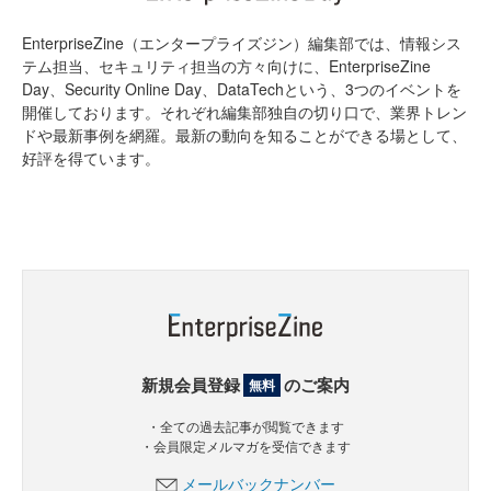
EnterpriseZine（エンタープライズジン）編集部では、情報シス
テム担当、セキュリティ担当の方々向けに、EnterpriseZine
Day、Security Online Day、DataTechという、3つのイベントを
開催しております。それぞれ編集部独自の切り口で、業界トレン
ドや最新事例を網羅。最新の動向を知ることができる場として、
好評を得ています。
新規会員登録
のご案内
無料
・全ての過去記事が閲覧できます
・会員限定メルマガを受信できます
メールバックナンバー