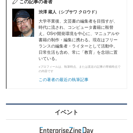
この記事の著者
渋澤 蔵人（シブサワ クロウド）
大学卒業後、文芸書の編集者を目指すが、
時代に流され、コンピュータ書籍に鞍替
え。OSや開発環境を中心に、マニュアルや
書籍の制作・編集に携わる。現在はフリー
ランスの編集者・ライターとして活動中。
日常生活も含め、常に「教育」を念頭に置
いている。
※プロフィールは、執筆時点、または直近の記事の寄稿時点で
の内容です
この著者の最近の執筆記事
イベント