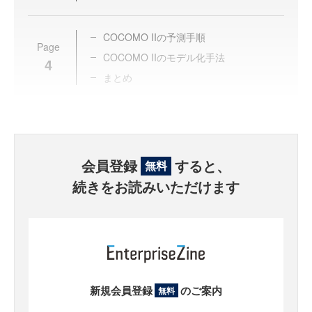
COCOMO IIの予測手順
Page
COCOMO IIのモデル化手法
4
まとめ
会員登録
すると、
無料
続きをお読みいただけます
新規会員登録
のご案内
無料