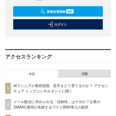
新規会員登録
無料
ログイン
アクセスランキング
今日
月間
AIでシニアが無双状態、若手をどう育てるのか？ アクセン
1
チュア トップコンサルタントに聞く
メール配信に求められる「信頼性」は十分か？企業の
2
DMARC運用が失敗するワケとBIMI導入の勘所