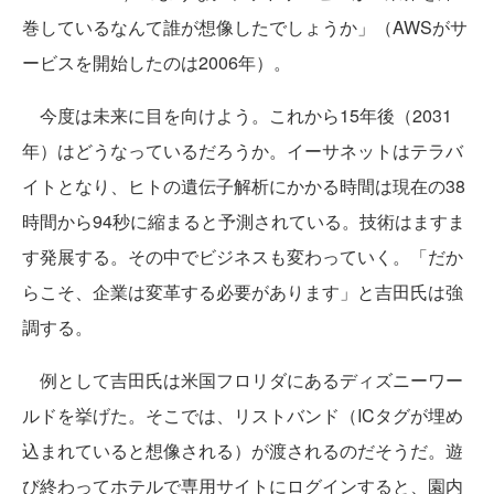
巻しているなんて誰が想像したでしょうか」（AWSがサ
ービスを開始したのは2006年）。
今度は未来に目を向けよう。これから15年後（2031
年）はどうなっているだろうか。イーサネットはテラバ
イトとなり、ヒトの遺伝子解析にかかる時間は現在の38
時間から94秒に縮まると予測されている。技術はますま
す発展する。その中でビジネスも変わっていく。「だか
らこそ、企業は変革する必要があります」と吉田氏は強
調する。
例として吉田氏は米国フロリダにあるディズニーワー
ルドを挙げた。そこでは、リストバンド（ICタグが埋め
込まれていると想像される）が渡されるのだそうだ。遊
び終わってホテルで専用サイトにログインすると、園内