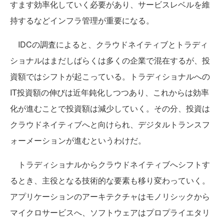
すます効率化していく必要があり、サービスレベルを維
持するなどインフラ管理が重要になる。
IDCの調査によると、クラウドネイティブとトラディ
ショナルはまだしばらくは多くの企業で混在するが、投
資額ではシフトが起こっている。トラディショナルへの
IT投資額の伸びは近年鈍化しつつあり、これからは効率
化が進むことで投資額は減少していく。その分、投資は
クラウドネイティブへと向けられ、デジタルトランスフ
ォーメーションが進むというわけだ。
トラディショナルからクラウドネイティブへシフトす
るとき、主役となる技術的な要素も移り変わっていく。
アプリケーションのアーキテクチャはモノリシックから
マイクロサービスへ、ソフトウェアはプロプライエタリ