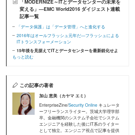
「MODERNIZE～ITとデータセンターの未来を
変える」―EMC World2016 ダイジェスト連載
記事一覧
「データ保護」は「データ管理」へと進化する
2016年はオールフラッシュ元年だ―フラッシュによる
ITトランスフォーメーション
15年後を見据えてITとデータセンターを最新鋭化せよ
もっと読む
この記事の著者
加山 恵美（カヤマ エミ）
EnterpriseZine/
Security Online
キュレータ
ーフリーランスライター。茨城大学理学部
卒。金融機関のシステム子会社でシステム
エンジニアを経験した後にIT系のライター
として独立。エンジニア視点で記事を提供