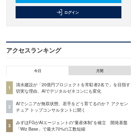
ログイン
アクセスランキング
今日
月間
清水建設が「20億円プロジェクトを常駐者2名で」を目指す
1
切実な理由、AIでデジタルゼネコンにも変化
AIでシニアが無双状態、若手をどう育てるのか？ アクセン
2
チュア トップコンサルタントに聞く
みずほFGがAIエージェントの“量産体制”を確立 開発基盤
3
「Wiz Base」で最大70%の工数短縮