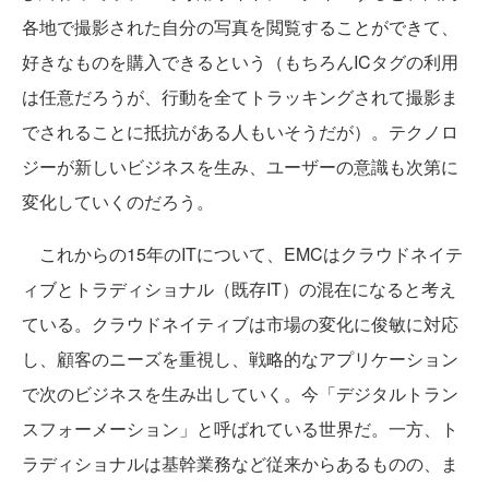
各地で撮影された自分の写真を閲覧することができて、
好きなものを購入できるという（もちろんICタグの利用
は任意だろうが、行動を全てトラッキングされて撮影ま
でされることに抵抗がある人もいそうだが）。テクノロ
ジーが新しいビジネスを生み、ユーザーの意識も次第に
変化していくのだろう。
これからの15年のITについて、EMCはクラウドネイテ
ィブとトラディショナル（既存IT）の混在になると考え
ている。クラウドネイティブは市場の変化に俊敏に対応
し、顧客のニーズを重視し、戦略的なアプリケーション
で次のビジネスを生み出していく。今「デジタルトラン
スフォーメーション」と呼ばれている世界だ。一方、ト
ラディショナルは基幹業務など従来からあるものの、ま