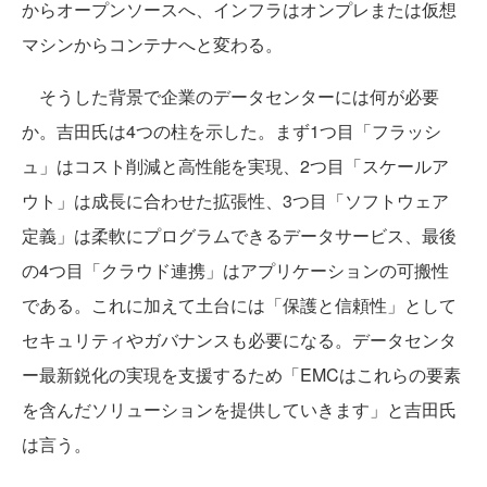
からオープンソースへ、インフラはオンプレまたは仮想
マシンからコンテナへと変わる。
そうした背景で企業のデータセンターには何が必要
か。吉田氏は4つの柱を示した。まず1つ目「フラッシ
ュ」はコスト削減と高性能を実現、2つ目「スケールア
ウト」は成長に合わせた拡張性、3つ目「ソフトウェア
定義」は柔軟にプログラムできるデータサービス、最後
の4つ目「クラウド連携」はアプリケーションの可搬性
である。これに加えて土台には「保護と信頼性」として
セキュリティやガバナンスも必要になる。データセンタ
ー最新鋭化の実現を支援するため
「EMCはこれらの要素
を含んだソリューションを提供していきます」と吉田氏
は言う。