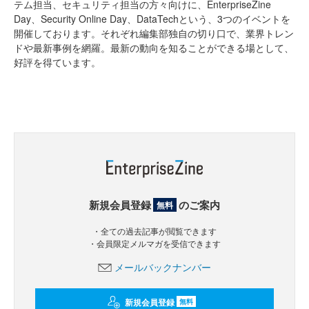
テム担当、セキュリティ担当の方々向けに、EnterpriseZine
Day、Security Online Day、DataTechという、3つのイベントを
開催しております。それぞれ編集部独自の切り口で、業界トレン
ドや最新事例を網羅。最新の動向を知ることができる場として、
好評を得ています。
新規会員登録
のご案内
無料
・全ての過去記事が閲覧できます
・会員限定メルマガを受信できます
メールバックナンバー
新規会員登録
無料