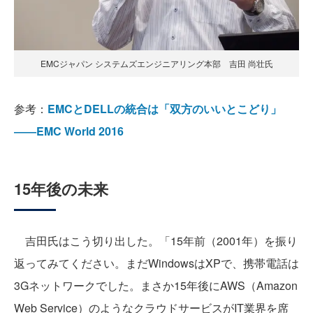
EMCジャパン システムズエンジニアリング本部 吉田 尚壮氏
参考：
EMCとDELLの統合は「双方のいいとこどり」
――EMC World 2016
15年後の未来
吉田氏はこう切り出した。「15年前（2001年）を振り
返ってみてください。まだWindowsはXPで、携帯電話は
3Gネットワークでした。まさか15年後にAWS（Amazon
Web Service）のようなクラウドサービスがIT業界を席