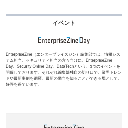
イベント
EnterpriseZine（エンタープライズジン）編集部では、情報シス
テム担当、セキュリティ担当の方々向けに、EnterpriseZine
Day、Security Online Day、DataTechという、3つのイベントを
開催しております。それぞれ編集部独自の切り口で、業界トレン
ドや最新事例を網羅。最新の動向を知ることができる場として、
好評を得ています。