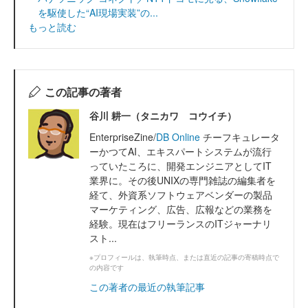
を駆使した“AI現場実装”の...
もっと読む
この記事の著者
谷川 耕一（タニカワ コウイチ）
EnterpriseZine/
DB Online
チーフキュレータ
ーかつてAI、エキスパートシステムが流行
っていたころに、開発エンジニアとしてIT
業界に。その後UNIXの専門雑誌の編集者を
経て、外資系ソフトウェアベンダーの製品
マーケティング、広告、広報などの業務を
経験。現在はフリーランスのITジャーナリ
スト...
※プロフィールは、執筆時点、または直近の記事の寄稿時点で
の内容です
この著者の最近の執筆記事