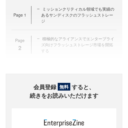
ミッションクリティカル領域でも実績の
Page
1
あるサンディスクのフラッシュストレー
ジ
積極的なアライアンスでエンタープライ
Page
ズ向けフラッシュストレージ市場を開拓
2
する
会員登録
すると、
無料
続きをお読みいただけます