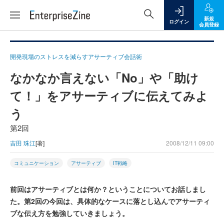
新規
ログイン
会員登録
開発現場のストレスを減らすアサーティブ会話術
なかなか言えない「No」や「助け
て！」をアサーティブに伝えてみよ
う
第2回
吉田 珠江
[著]
2008/12/11 09:00
コミュニケーション
アサーティブ
IT戦略
前回はアサーティブとは何か？ということについてお話しまし
た。第2回の今回は、具体的なケースに落とし込んでアサーティ
ブな伝え方を勉強していきましょう。