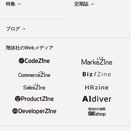
特集
定期誌
ブログ
翔泳社のWebメディア