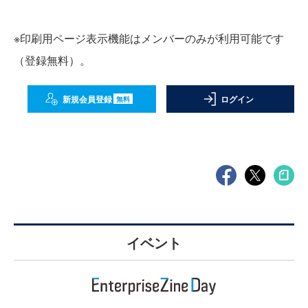
※印刷用ページ表示機能はメンバーのみが利用可能です
（登録無料）。
新規会員登録
ログイン
無料
イベント