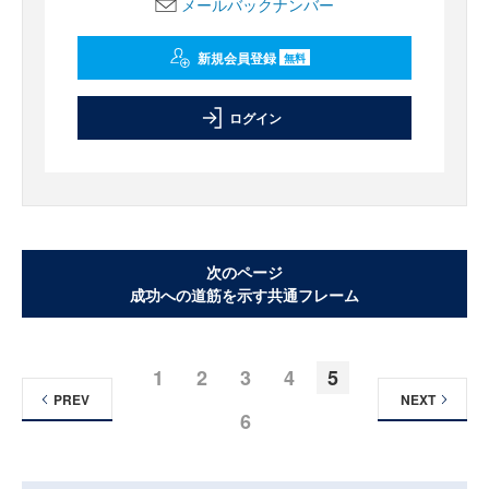
メールバックナンバー
新規会員登録
無料
ログイン
次のページ
成功への道筋を示す共通フレーム
1
2
3
4
5
PREV
NEXT
6