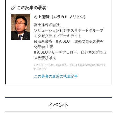
この記事の著者
村上 憲稔（ムラカミ ノリトシ）
富士通株式会社
ソリューションビジネスサポートグループ
エクゼクティブアーキテクト
経済産業省・IPA/SEC 開発プロセス共有
化部会 主査
IPA/SECリサーチフェロー、ビジネスプロセ
ス改善領域長
※プロフィールは、執筆時点、または直近の記事の寄稿時点で
の内容です
この著者の最近の執筆記事
イベント