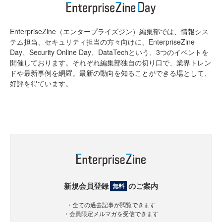
EnterpriseZine（エンタープライズジン）編集部では、情報シス
テム担当、セキュリティ担当の方々向けに、EnterpriseZine
Day、Security Online Day、DataTechという、3つのイベントを
開催しております。それぞれ編集部独自の切り口で、業界トレン
ドや最新事例を網羅。最新の動向を知ることができる場として、
好評を得ています。
新規会員登録
のご案内
無料
・全ての過去記事が閲覧できます
・会員限定メルマガを受信できます