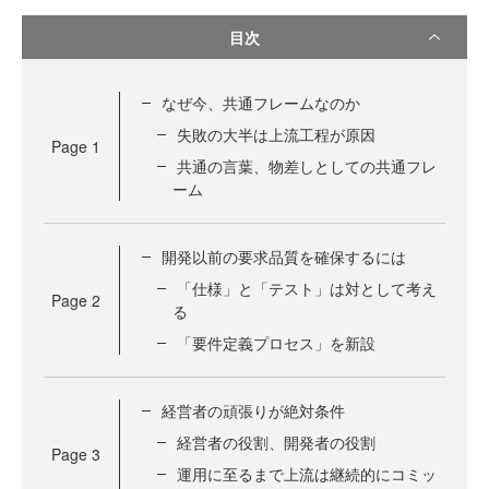
目次
なぜ今、共通フレームなのか
失敗の大半は上流工程が原因
Page
1
共通の言葉、物差しとしての共通フレ
ーム
開発以前の要求品質を確保するには
「仕様」と「テスト」は対として考え
Page
2
る
「要件定義プロセス」を新設
経営者の頑張りが絶対条件
経営者の役割、開発者の役割
Page
3
運用に至るまで上流は継続的にコミッ