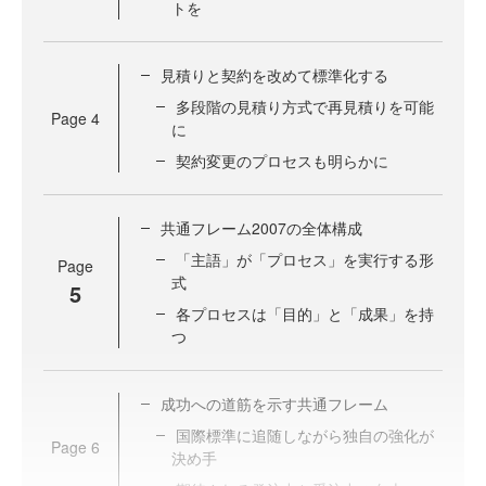
トを
見積りと契約を改めて標準化する
多段階の見積り方式で再見積りを可能
Page
4
に
契約変更のプロセスも明らかに
共通フレーム2007の全体構成
「主語」が「プロセス」を実行する形
Page
式
5
各プロセスは「目的」と「成果」を持
つ
成功への道筋を示す共通フレーム
国際標準に追随しながら独自の強化が
Page
6
決め手