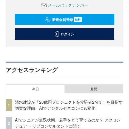
メールバックナンバー
新規会員登録
無料
ログイン
アクセスランキング
今日
月間
清水建設が「20億円プロジェクトを常駐者2名で」を目指す
1
切実な理由、AIでデジタルゼネコンにも変化
AIでシニアが無双状態、若手をどう育てるのか？ アクセン
2
チュア トップコンサルタントに聞く