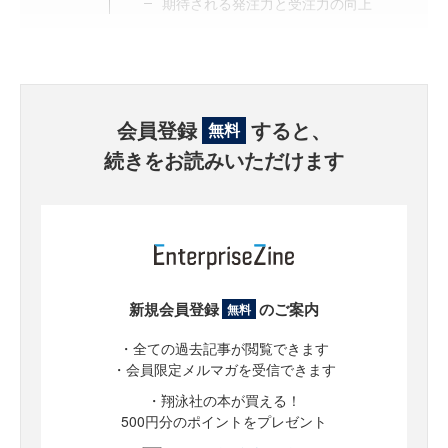
期待される発注力と受注力の向上
会員登録
すると、
無料
続きをお読みいただけます
新規会員登録
のご案内
無料
・全ての過去記事が閲覧できます
・会員限定メルマガを受信できます
・翔泳社の本が買える！
500円分のポイントをプレゼント