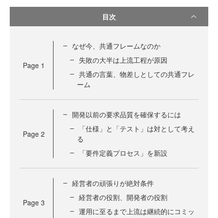
目次
なぜ今、共通フレームなのか
失敗の大半は上流工程が原因
Page
1
共通の言葉、物差しとしての共通フレ
ーム
開発以前の要求品質を確保するには
「仕様」と「テスト」は対として考え
Page
2
る
「要件定義プロセス」を新設
経営者の頑張りが絶対条件
経営者の役割、開発者の役割
Page
3
運用に至るまで上流は継続的にコミッ