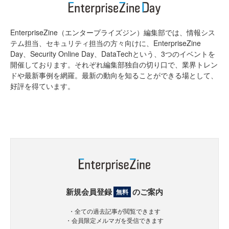
EnterpriseZine（エンタープライズジン）編集部では、情報シス
テム担当、セキュリティ担当の方々向けに、EnterpriseZine
Day、Security Online Day、DataTechという、3つのイベントを
開催しております。それぞれ編集部独自の切り口で、業界トレン
ドや最新事例を網羅。最新の動向を知ることができる場として、
好評を得ています。
新規会員登録
のご案内
無料
・全ての過去記事が閲覧できます
・会員限定メルマガを受信できます