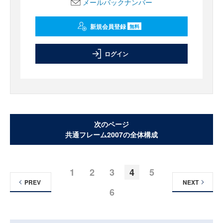
メールバックナンバー
新規会員登録
無料
ログイン
次のページ
共通フレーム2007の全体構成
1
2
3
4
5
PREV
NEXT
6