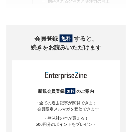
期待される発注力と受注力の向上
会員登録
すると、
無料
続きをお読みいただけます
新規会員登録
のご案内
無料
・全ての過去記事が閲覧できます
・会員限定メルマガを受信できます
・翔泳社の本が買える！
500円分のポイントをプレゼント