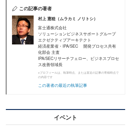
この記事の著者
村上 憲稔（ムラカミ ノリトシ）
富士通株式会社
ソリューションビジネスサポートグループ
エクゼクティブアーキテクト
経済産業省・IPA/SEC 開発プロセス共有
化部会 主査
IPA/SECリサーチフェロー、ビジネスプロセ
ス改善領域長
※プロフィールは、執筆時点、または直近の記事の寄稿時点で
の内容です
この著者の最近の執筆記事
イベント