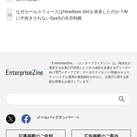
なぜセールスフォースはHeadless 360を発表したのか？AI
10
に中抜きされないSaaSの生存戦略
「EnterpriseZine」（エンタープライズジン）は、翔泳社が
運営する企業のIT活用とビジネス成長を支援するITリーダー
向け専門メディアです。データテクノロジー/情報セキュリ
ティ/システム運用の最新動向を中心に、企業ITに関する多
様な情報をお届けしています。
メールバックナンバー
記事掲載のご依頼
広告掲載のご案内