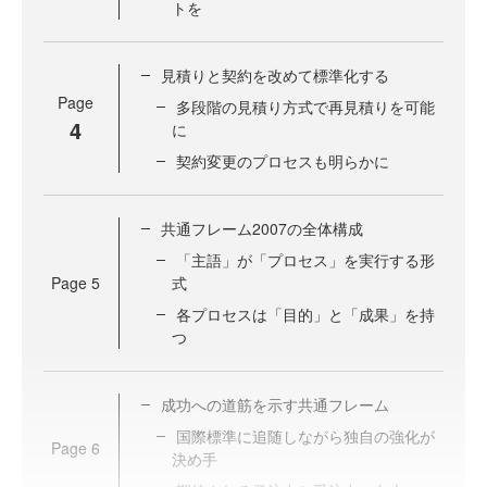
トを
見積りと契約を改めて標準化する
Page
多段階の見積り方式で再見積りを可能
4
に
契約変更のプロセスも明らかに
共通フレーム2007の全体構成
「主語」が「プロセス」を実行する形
Page
5
式
各プロセスは「目的」と「成果」を持
つ
成功への道筋を示す共通フレーム
国際標準に追随しながら独自の強化が
Page
6
決め手