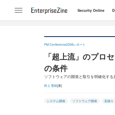
Security Online
D
PM Conference2008レポート
「超上流」のプロセ
の条件
ソフトウェアの開発と取引を明確化する共
村上 憲稔
[著]
システム開発
ソフトウェア開発
見積り