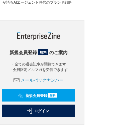
が語るAIエージェント時代のブランド戦略
新規会員登録
のご案内
無料
・全ての過去記事が閲覧できます
・会員限定メルマガを受信できます
メールバックナンバー
新規会員登録
無料
ログイン