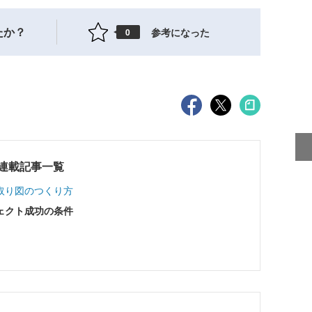
たか？
参考になった
0
ート連載記事一覧
取り図のつくり方
ェクト成功の条件