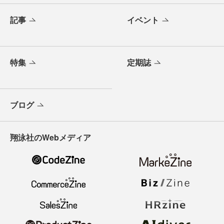
記事
イベント
特集
定期誌
ブログ
翔泳社のWebメディア