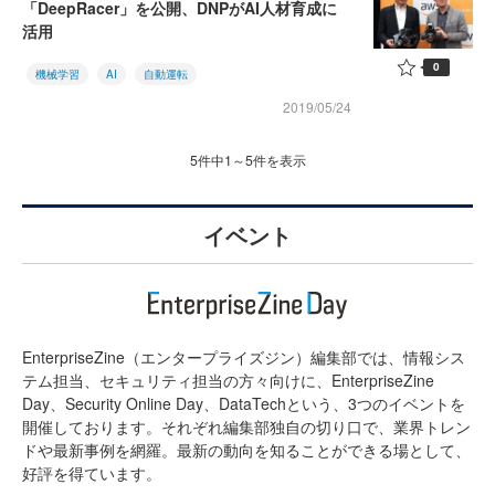
「DeepRacer」を公開、DNPがAI人材育成に
活用
0
機械学習
AI
自動運転
2019/05/24
5件中1～5件を表示
イベント
EnterpriseZine（エンタープライズジン）編集部では、情報シス
テム担当、セキュリティ担当の方々向けに、EnterpriseZine
Day、Security Online Day、DataTechという、3つのイベントを
開催しております。それぞれ編集部独自の切り口で、業界トレン
ドや最新事例を網羅。最新の動向を知ることができる場として、
好評を得ています。