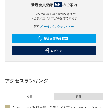
新規会員登録
のご案内
無料
・全ての過去記事が閲覧できます
・会員限定メルマガを受信できます
メールバックナンバー
新規会員登録
無料
ログイン
アクセスランキング
今日
月間
AIでシニアが無双状態、若手をどう育てるのか？ アクセン