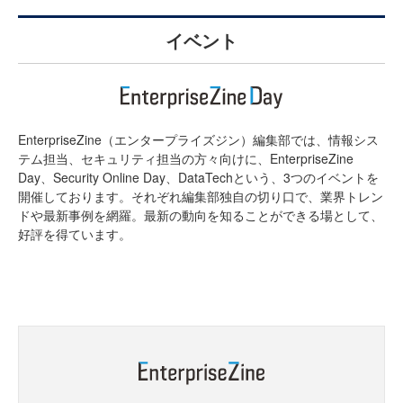
イベント
EnterpriseZine（エンタープライズジン）編集部では、情報シス
テム担当、セキュリティ担当の方々向けに、EnterpriseZine
Day、Security Online Day、DataTechという、3つのイベントを
開催しております。それぞれ編集部独自の切り口で、業界トレン
ドや最新事例を網羅。最新の動向を知ることができる場として、
好評を得ています。