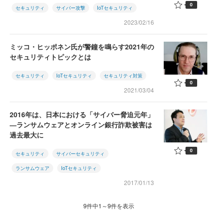
0
セキュリティ
サイバー攻撃
IoTセキュリティ
2023/02/16
ミッコ・ヒッポネン氏が警鐘を鳴らす2021年の
セキュリティトピックとは
セキュリティ
IoTセキュリティ
セキュリティ対策
0
2021/03/04
2016年は、日本における「サイバー脅迫元年」
―ランサムウェアとオンライン銀行詐欺被害は
過去最大に
0
セキュリティ
サイバーセキュリティ
ランサムウェア
IoTセキュリティ
2017/01/13
9件中1～9件を表示