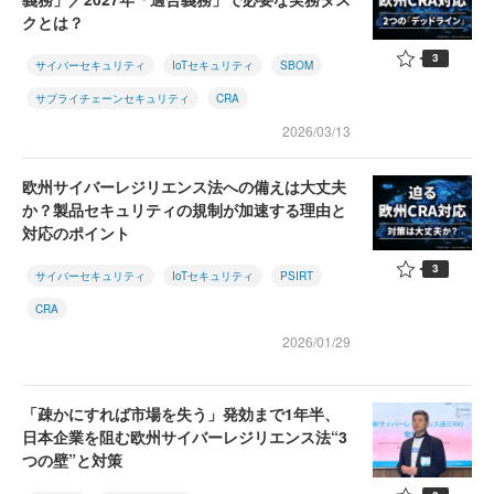
クとは？
3
サイバーセキュリティ
IoTセキュリティ
SBOM
サプライチェーンセキュリティ
CRA
2026/03/13
欧州サイバーレジリエンス法への備えは大丈夫
か？製品セキュリティの規制が加速する理由と
対応のポイント
3
サイバーセキュリティ
IoTセキュリティ
PSIRT
CRA
2026/01/29
「疎かにすれば市場を失う」発効まで1年半、
日本企業を阻む欧州サイバーレジリエンス法“3
つの壁”と対策