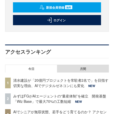
新規会員登録
無料
ログイン
アクセスランキング
今日
月間
清水建設が「20億円プロジェクトを常駐者2名で」を目指す
1
切実な理由、AIでデジタルゼネコンにも変化
NEW
みずほFGがAIエージェントの“量産体制”を確立 開発基盤
2
「Wiz Base」で最大70%の工数短縮
NEW
AIでシニアが無双状態、若手をどう育てるのか？ アクセン