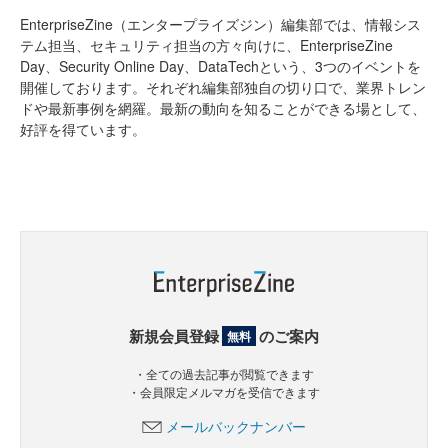
EnterpriseZine（エンタープライズジン）編集部では、情報シス
テム担当、セキュリティ担当の方々向けに、EnterpriseZine
Day、Security Online Day、DataTechという、3つのイベントを
開催しております。それぞれ編集部独自の切り口で、業界トレン
ドや最新事例を網羅。最新の動向を知ることができる場として、
好評を得ています。
新規会員登録
のご案内
無料
・全ての過去記事が閲覧できます
・会員限定メルマガを受信できます
メールバックナンバー