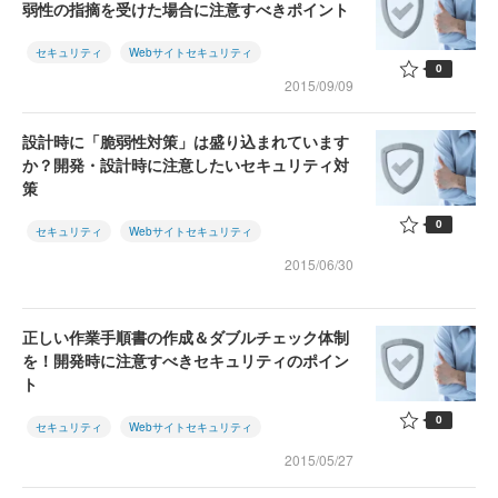
弱性の指摘を受けた場合に注意すべきポイント
セキュリティ
Webサイトセキュリティ
0
2015/09/09
設計時に「脆弱性対策」は盛り込まれています
か？開発・設計時に注意したいセキュリティ対
策
0
セキュリティ
Webサイトセキュリティ
2015/06/30
正しい作業手順書の作成＆ダブルチェック体制
を！開発時に注意すべきセキュリティのポイン
ト
0
セキュリティ
Webサイトセキュリティ
2015/05/27