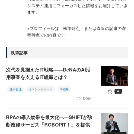
システム運用にフォーカスした情報をお届けしていき
ます。
※プロフィールは、執筆時点、または直近の記事の寄
稿時点での内容です
執筆記事
次代を見据えたIT戦略――DeNAのAI活
用事業を支えるIT組織とは？
運用管理
イベントレポート
IT戦略
0
2018/06/11
RPAの導入効果を最大化へ―SHIFTが診
断改修サービス「ROBOPIT！」を提供