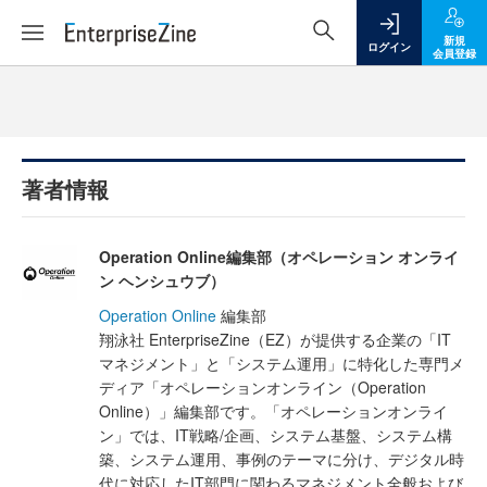
新規
ログイン
会員登録
著者情報
Operation Online編集部（オペレーション オンライ
ン ヘンシュウブ）
Operation Online
編集部
翔泳社 EnterpriseZine（EZ）が提供する企業の「IT
マネジメント」と「システム運用」に特化した専門メ
ディア「オペレーションオンライン（Operation
Online）」編集部です。「オペレーションオンライ
ン」では、IT戦略/企画、システム基盤、システム構
築、システム運用、事例のテーマに分け、デジタル時
代に対応したIT部門に関わるマネジメント全般および