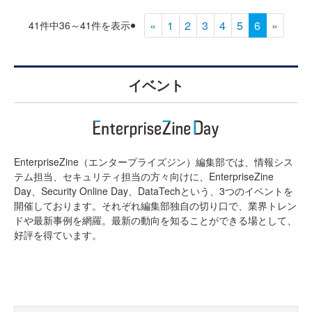
«
1
2
3
4
5
6
»
41件中36～41件を表示
イベント
EnterpriseZine（エンタープライズジン）編集部では、情報シス
テム担当、セキュリティ担当の方々向けに、EnterpriseZine
Day、Security Online Day、DataTechという、3つのイベントを
開催しております。それぞれ編集部独自の切り口で、業界トレン
ドや最新事例を網羅。最新の動向を知ることができる場として、
好評を得ています。