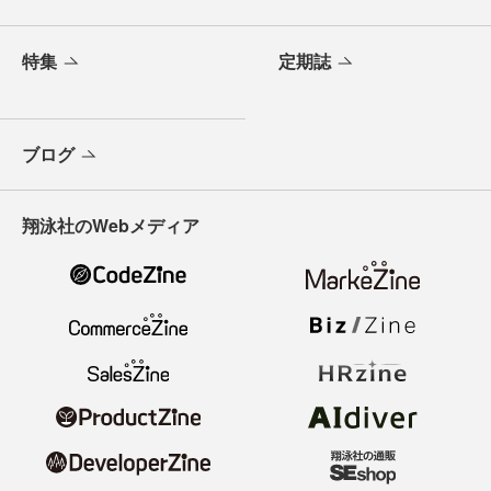
特集
定期誌
ブログ
翔泳社のWebメディア