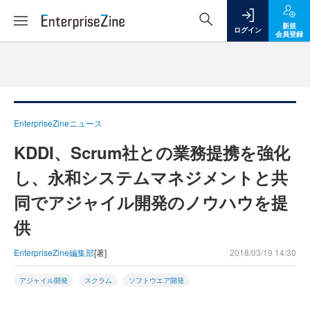
新規
ログイン
会員登録
EnterpriseZineニュース
KDDI、Scrum社との業務提携を強化
し、永和システムマネジメントと共
同でアジャイル開発のノウハウを提
供
EnterpriseZine編集部
[著]
2018/03/19 14:30
アジャイル開発
スクラム
ソフトウエア開発