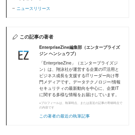
ニュースリリース
この記事の著者
EnterpriseZine編集部（エンタープライズ
ジン ヘンシュウブ）
「EnterpriseZine」（エンタープライズジ
ン）は、翔泳社が運営する企業のIT活用と
ビジネス成長を支援するITリーダー向け専
門メディアです。データテクノロジー/情報
セキュリティの最新動向を中心に、企業IT
に関する多様な情報をお届けしています。
※プロフィールは、執筆時点、または直近の記事の寄稿時点で
の内容です
この著者の最近の執筆記事