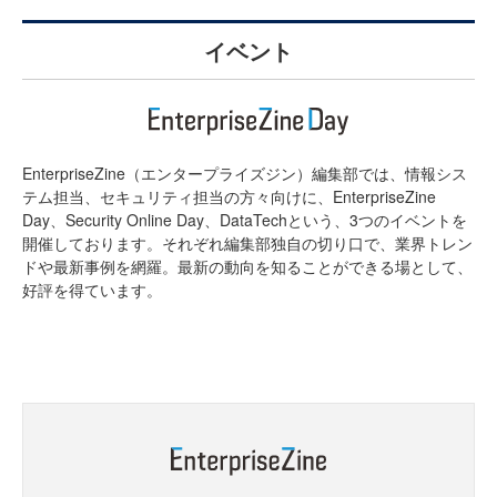
イベント
EnterpriseZine（エンタープライズジン）編集部では、情報シス
テム担当、セキュリティ担当の方々向けに、EnterpriseZine
Day、Security Online Day、DataTechという、3つのイベントを
開催しております。それぞれ編集部独自の切り口で、業界トレン
ドや最新事例を網羅。最新の動向を知ることができる場として、
好評を得ています。