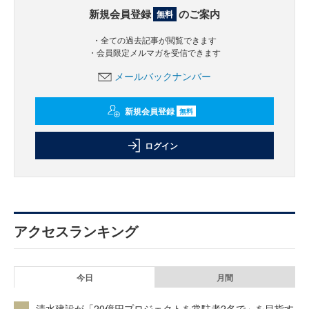
新規会員登録
のご案内
無料
・全ての過去記事が閲覧できます
・会員限定メルマガを受信できます
メールバックナンバー
新規会員登録
無料
ログイン
アクセスランキング
今日
月間
清水建設が「20億円プロジェクトを常駐者2名で」を目指す