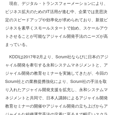
現在、デジタル・トランスフォーメーションにより、
ビジネス拡大のためのIT活用が進む中、企業では意思決
定のスピードアップや効率化が求められており、新規ビ
ジネスを素早くスモールスタートで始め、スケールアウ
トさせることが可能なアジャイル開発手法のニーズが高
まっている。
KDDIは2017年2月より、Scrum社ならびに日本のアジ
ャイル開発を牽引する永和システムマネジメントと、ア
ジャイル開発の教育セミナーを実施してきたが、今回の
Scrum社との業務提携強化により、Scrum社の手法を取
り入れたアジャイル開発支援を拡充し、永和システムマ
ネジメントと共同で、日本人講師によるアジャイル開発
教育セミナーの開催やアジャイル開発の立ち上げからア
ジャイルな組織運営手法の定着に至るまで幅広いスクラ