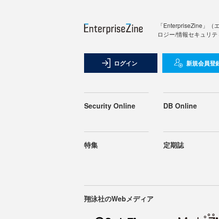
「Enterprise
ロジー/情報セキュリテ
ログイン
新規会員登
Security Online
DB Online
特集
定期誌
翔泳社のWebメディア