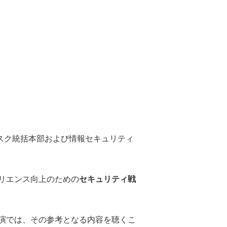
リスク統括本部および情報セキュリティ
リエンス向上のための
セキュリティ戦
演では、その参考となる内容を聴くこ