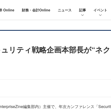
B Online
財務・会計Online
ニュース
記事
イベント
キュリティ戦略企画本部長が“ネク
EnterpriseZine編集部内）主催で、年次カンファレンス「Securit