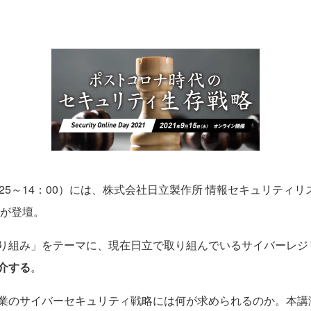
5～14：00）には、株式会社日立製作所 情報セキュリティ
氏が登壇。
り組み」をテーマに、現在日立で取り組んでいるサイバーレジ
介する
。
業のサイバーセキュリティ戦略には何が求められるのか。本講