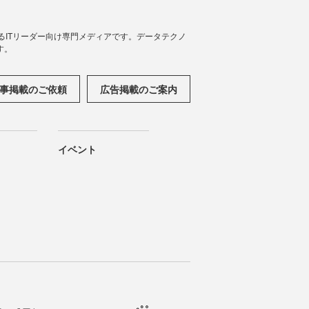
援するITリーダー向け専門メディアです。データテクノ
す。
事掲載のご依頼
広告掲載のご案内
イベント