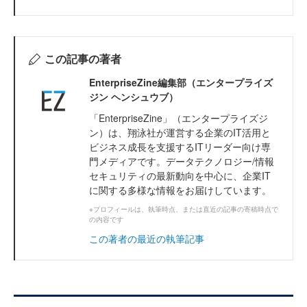
この記事の著者
EnterpriseZine編集部（エンタープライズ
ジン ヘンシュウブ）
「EnterpriseZine」（エンタープライズジ
ン）は、翔泳社が運営する企業のIT活用と
ビジネス成長を支援するITリーダー向け専
門メディアです。データテクノロジー/情報
セキュリティの最新動向を中心に、企業IT
に関する多様な情報をお届けしています。
※プロフィールは、執筆時点、または直近の記事の寄稿時点で
の内容です
この著者の最近の執筆記事