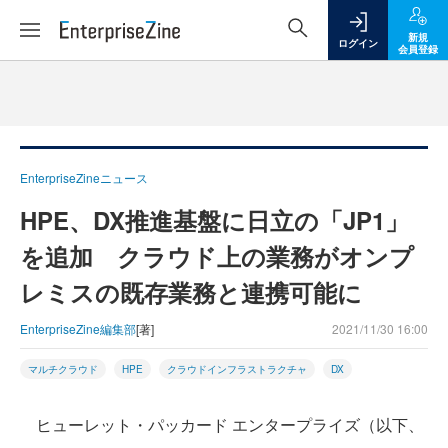
新規
ログイン
会員登録
EnterpriseZineニュース
HPE、DX推進基盤に日立の「JP1」
を追加 クラウド上の業務がオンプ
レミスの既存業務と連携可能に
EnterpriseZine編集部
[著]
2021/11/30 16:00
マルチクラウド
HPE
クラウドインフラストラクチャ
DX
ヒューレット・パッカード エンタープライズ（以下、