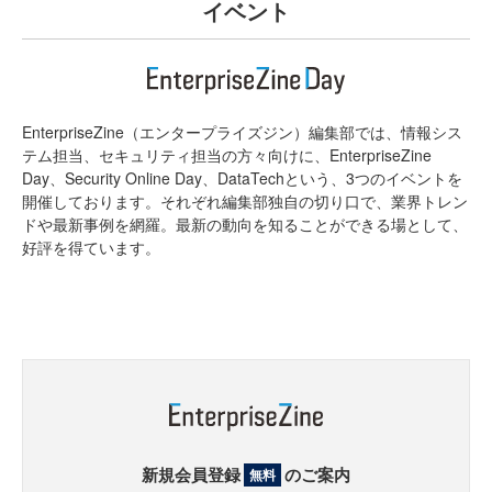
イベント
EnterpriseZine（エンタープライズジン）編集部では、情報シス
テム担当、セキュリティ担当の方々向けに、EnterpriseZine
Day、Security Online Day、DataTechという、3つのイベントを
開催しております。それぞれ編集部独自の切り口で、業界トレン
ドや最新事例を網羅。最新の動向を知ることができる場として、
好評を得ています。
新規会員登録
のご案内
無料