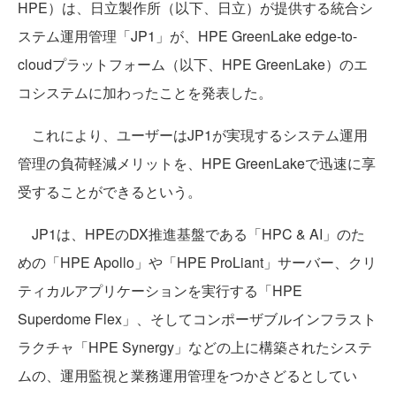
HPE）は、日立製作所（以下、日立）が提供する統合シ
ステム運用管理「JP1」が、HPE GreenLake edge-to-
cloudプラットフォーム（以下、HPE GreenLake）のエ
コシステムに加わったことを発表した。
これにより、ユーザーはJP1が実現するシステム運用
管理の負荷軽減メリットを、HPE GreenLakeで迅速に享
受することができるという。
JP1は、HPEのDX推進基盤である「HPC & AI」のた
めの「HPE Apollo」や「HPE ProLiant」サーバー、クリ
ティカルアプリケーションを実行する「HPE
Superdome Flex」、そしてコンポーザブルインフラスト
ラクチャ「HPE Synergy」などの上に構築されたシステ
ムの、運用監視と業務運用管理をつかさどるとしてい