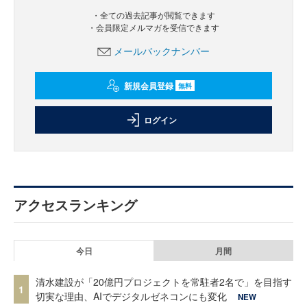
・全ての過去記事が閲覧できます
・会員限定メルマガを受信できます
メールバックナンバー
新規会員登録
無料
ログイン
アクセスランキング
今日
月間
清水建設が「20億円プロジェクトを常駐者2名で」を目指す
1
切実な理由、AIでデジタルゼネコンにも変化
NEW