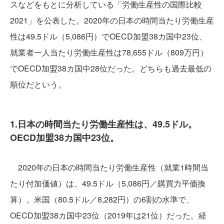
スなどをもとに分析している「労働生産性の国際比較
2021」を公表した。2020年の日本の時間当たり労働生産
性は49.5ドル（5,086円）でOECD加盟38カ国中23位、
就業者一人当たり労働生産性は78,655ドル（809万円）
でOECD加盟38カ国中28位だった。どちらも過去最低の
順位だという。
1.日本の時間当たり労働生産性は、49.5ドル。
OECD加盟38カ国中23位。
2020年の日本の時間当たり労働生産性（就業1時間当
たり付加価値）は、49.5ドル（5,086円／購買力平価換
算）。米国（80.5ドル／8,282円）の6割の水準で、
OECD加盟38カ国中23位（2019年は21位）だった。経