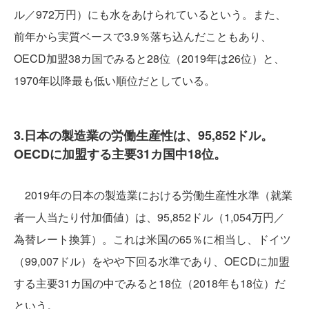
ル／972万円）にも水をあけられているという。また、
前年から実質ベースで3.9％落ち込んだこともあり、
OECD加盟38カ国でみると28位（2019年は26位）と、
1970年以降最も低い順位だとしている。
3.日本の製造業の労働生産性は、95,852ドル。
OECDに加盟する主要31カ国中18位。
2019年の日本の製造業における労働生産性水準（就業
者一人当たり付加価値）は、95,852ドル（1,054万円／
為替レート換算）。これは米国の65％に相当し、ドイツ
（99,007ドル）をやや下回る水準であり、OECDに加盟
する主要31カ国の中でみると18位（2018年も18位）だ
という。