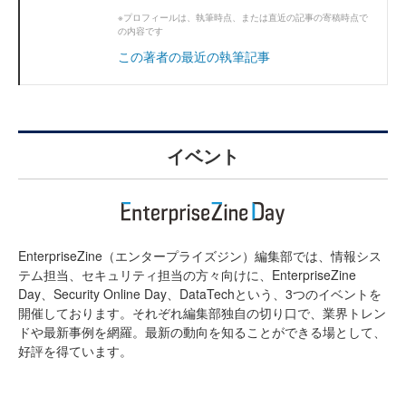
※プロフィールは、執筆時点、または直近の記事の寄稿時点で
の内容です
この著者の最近の執筆記事
イベント
EnterpriseZine（エンタープライズジン）編集部では、情報シス
テム担当、セキュリティ担当の方々向けに、EnterpriseZine
Day、Security Online Day、DataTechという、3つのイベントを
開催しております。それぞれ編集部独自の切り口で、業界トレン
ドや最新事例を網羅。最新の動向を知ることができる場として、
好評を得ています。