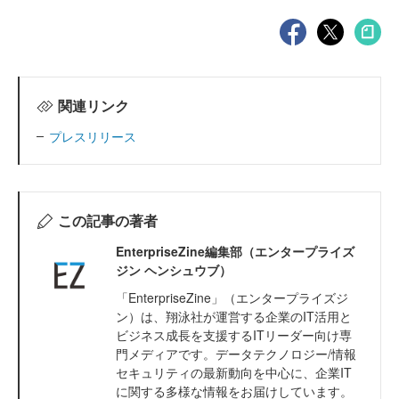
関連リンク
プレスリリース
この記事の著者
EnterpriseZine編集部（エンタープライズ
ジン ヘンシュウブ）
「EnterpriseZine」（エンタープライズジ
ン）は、翔泳社が運営する企業のIT活用と
ビジネス成長を支援するITリーダー向け専
門メディアです。データテクノロジー/情報
セキュリティの最新動向を中心に、企業IT
に関する多様な情報をお届けしています。