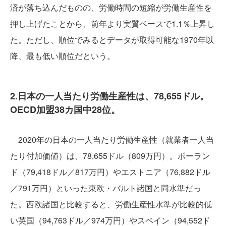
済が落ち込んだものの、労働時間の短縮が労働生産性を
押し上げたことから、前年より実質ベースで1.1％上昇し
た。ただし、順位でみるとデータが取得可能な1970年以
降、最も低い順位だという。
2.日本の一人当たり労働生産性は、78,655ドル。
OECD加盟38カ国中28位。
2020年の日本の一人当たり労働生産性（就業者一人当
たり付加価値）は、78,655ドル（809万円）。ポーラン
ド（79,418ドル／817万円）やエストニア（76,882ドル
／791万円）といった東欧・バルト諸国と同水準だっ
た。西欧諸国と比較すると、労働生産性水準が比較的低
い英国（94,763ドル／974万円）やスペイン（94,552ド