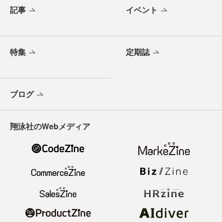
記事
イベント
特集
定期誌
ブログ
翔泳社のWebメディア