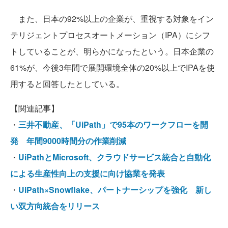
また、日本の92%以上の企業が、重視する対象をイン
テリジェントプロセスオートメーション（IPA）にシフ
トしていることが、明らかになったという。日本企業の
61%が、今後3年間で展開環境全体の20%以上でIPAを使
用すると回答したとしている。
【関連記事】
・
三井不動産、「UiPath」で95本のワークフローを開
発 年間9000時間分の作業削減
・
UiPathとMicrosoft、クラウドサービス統合と自動化
による生産性向上の支援に向け協業を発表
・
UiPath×Snowflake、パートナーシップを強化 新し
い双方向統合をリリース