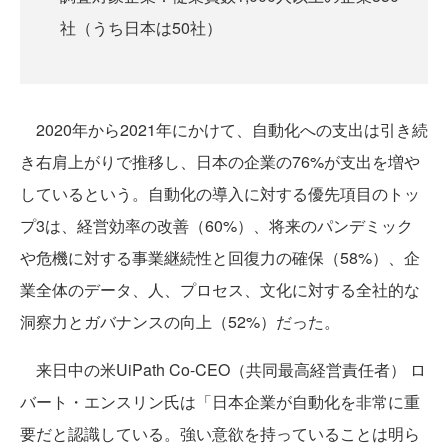
社（うち日本は50社）
2020年から2021年にかけて、自動化への支出は引き続
き右肩上がりで推移し、日本の企業の76%が支出を増や
しているという。自動化の導入に対する優先項目のトッ
プ3は、経営効率の改善（60%）、将来のパンデミック
や危機に対する事業継続性と回復力の確保（58%）、企
業全体のデータ、人、プロセス、文化に対する全社的な
洞察力とガバナンスの向上（52%）だった。
来日中の米UiPath Co-CEO（共同最高経営責任者） ロ
バート・エンスリン氏は「日本企業が自動化を非常に重
要だと認識している。強い意欲を持っていることは明ら