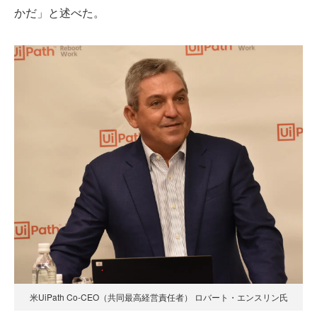
かだ」と述べた。
米UiPath Co-CEO（共同最高経営責任者） ロバート・エンスリン氏