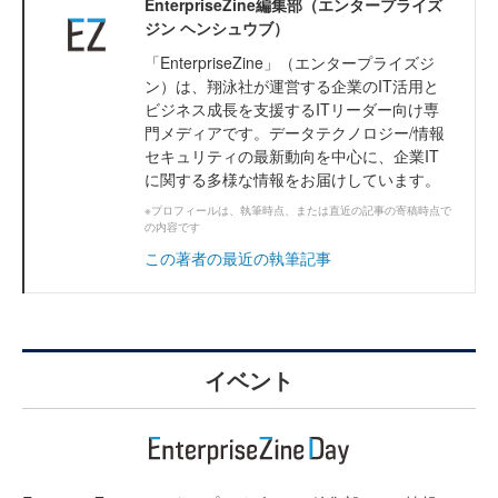
EnterpriseZine編集部（エンタープライズ
ジン ヘンシュウブ）
「EnterpriseZine」（エンタープライズジ
ン）は、翔泳社が運営する企業のIT活用と
ビジネス成長を支援するITリーダー向け専
門メディアです。データテクノロジー/情報
セキュリティの最新動向を中心に、企業IT
に関する多様な情報をお届けしています。
※プロフィールは、執筆時点、または直近の記事の寄稿時点で
の内容です
この著者の最近の執筆記事
イベント