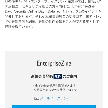
EnterpriseZine（エンタープライズジン）編集部では、情報シス
テム担当、セキュリティ担当の方々向けに、EnterpriseZine
Day、Security Online Day、DataTechという、3つのイベントを
開催しております。それぞれ編集部独自の切り口で、業界トレン
ドや最新事例を網羅。最新の動向を知ることができる場として、
好評を得ています。
新規会員登録
のご案内
無料
・全ての過去記事が閲覧できます
・会員限定メルマガを受信できます
メールバックナンバー