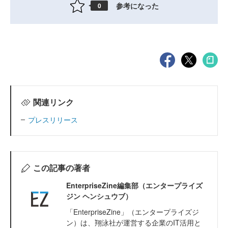
参考になった
0
関連リンク
プレスリリース
この記事の著者
EnterpriseZine編集部（エンタープライズ
ジン ヘンシュウブ）
「EnterpriseZine」（エンタープライズジ
ン）は、翔泳社が運営する企業のIT活用と