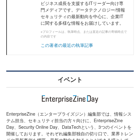
ビジネス成長を支援するITリーダー向け専
門メディアです。データテクノロジー/情報
セキュリティの最新動向を中心に、企業IT
に関する多様な情報をお届けしています。
※プロフィールは、執筆時点、または直近の記事の寄稿時点で
の内容です
この著者の最近の執筆記事
イベント
EnterpriseZine（エンタープライズジン）編集部では、情報シス
テム担当、セキュリティ担当の方々向けに、EnterpriseZine
Day、Security Online Day、DataTechという、3つのイベントを
開催しております。それぞれ編集部独自の切り口で、業界トレン