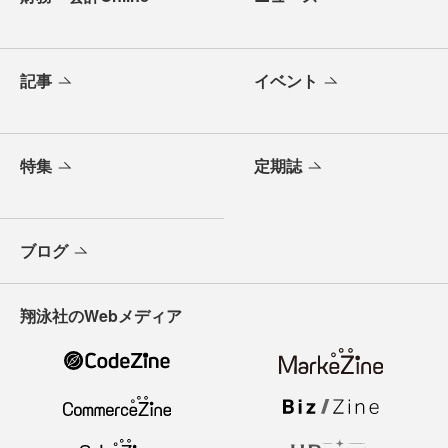
記事
イベント
特集
定期誌
ブログ
翔泳社のWebメディア