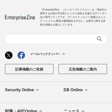
「EnterpriseZine」（エンタープライズジン）は、翔泳社が
運営する企業のIT活用とビジネス成長を支援するITリーダー
向け専門メディアです。データテクノロジー/情報セキュリ
ティ/システム運用の最新動向を中心に、企業ITに関する多
様な情報をお届けしています。
メールバックナンバー
記事掲載のご依頼
広告掲載のご案内
Security Online
DB Online
財務・会計Online
ニュース