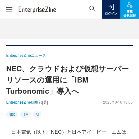
新規
ログイン
会員登録
EnterpriseZineニュース
NEC、クラウドおよび仮想サーバー
リソースの運用に「IBM
Turbonomic」導入へ
EnterpriseZine編集部
[著]
2023/10/16 18:05
NEC
IBM
AI
日本電気（以下、NEC）と日本アイ・ビー・エムは、