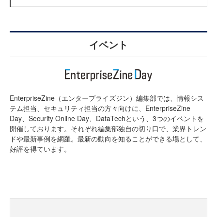
イベント
EnterpriseZine（エンタープライズジン）編集部では、情報シス
テム担当、セキュリティ担当の方々向けに、EnterpriseZine
Day、Security Online Day、DataTechという、3つのイベントを
開催しております。それぞれ編集部独自の切り口で、業界トレン
ドや最新事例を網羅。最新の動向を知ることができる場として、
好評を得ています。