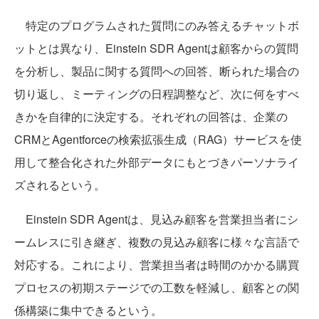
特定のプログラムされた質問にのみ答えるチャットボ
ットとは異なり、Einstein SDR Agentは顧客からの質問
を分析し、製品に関する質問への回答、断られた場合の
切り返し、ミーティングの日程調整など、次に何をすべ
きかを自律的に決定する。それぞれの回答は、企業の
CRMとAgentforceの検索拡張生成（RAG）サービスを使
用して整合化された外部データにもとづきパーソナライ
ズされるという。
Einstein SDR Agentは、見込み顧客を営業担当者にシ
ームレスに引き継ぎ、複数の見込み顧客に様々な言語で
対応する。これにより、営業担当者は時間のかかる購買
プロセスの初期ステージでの工数を軽減し、顧客との関
係構築に集中できるという。