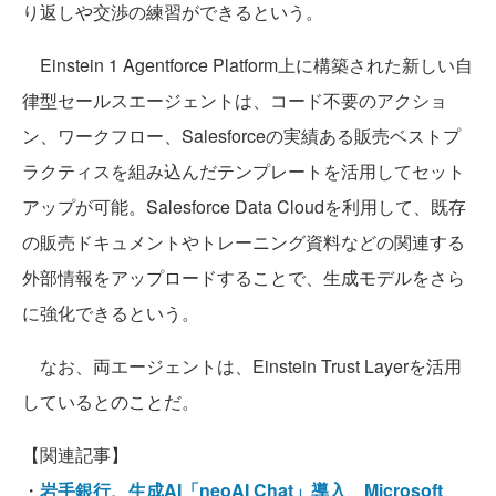
り返しや交渉の練習ができるという。
Einstein 1 Agentforce Platform上に構築された新しい自
律型セールスエージェントは、コード不要のアクショ
ン、ワークフロー、Salesforceの実績ある販売ベストプ
ラクティスを組み込んだテンプレートを活用してセット
アップが可能。Salesforce Data Cloudを利用して、既存
の販売ドキュメントやトレーニング資料などの関連する
外部情報をアップロードすることで、生成モデルをさら
に強化できるという。
なお、両エージェントは、Einstein Trust Layerを活用
しているとのことだ。
【関連記事】
・
岩手銀行、生成AI「neoAI Chat」導入 Microsoft