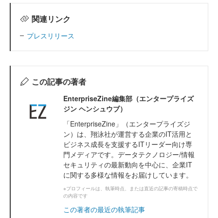
関連リンク
プレスリリース
この記事の著者
EnterpriseZine編集部（エンタープライズ
ジン ヘンシュウブ）
「EnterpriseZine」（エンタープライズジ
ン）は、翔泳社が運営する企業のIT活用と
ビジネス成長を支援するITリーダー向け専
門メディアです。データテクノロジー/情報
セキュリティの最新動向を中心に、企業IT
に関する多様な情報をお届けしています。
※プロフィールは、執筆時点、または直近の記事の寄稿時点で
の内容です
この著者の最近の執筆記事