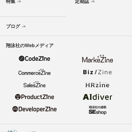
特集
定期誌
ブログ
翔泳社のWebメディア