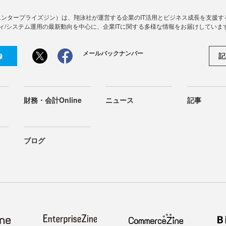
Zine」（エンタープライズジン）は、翔泳社が運営する企業のIT活用とビジネス成長を支
ィ/システム運用の最新動向を中心に、企業ITに関する多様な情報をお届けしていま
メールバックナンバー
記
録
財務・会計Online
ニュース
記事
ブログ