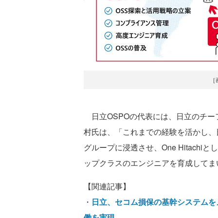
［
日立OSPOの代表には、日立のチー
村氏は、「これまでの経験を活かし、日
グループに浸透させ、One Hitach
ップクラスのエンジニアを育成してま
【関連記事】
・
日立、セコム損保の基幹システムを
働を実現