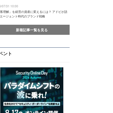
/07/31 10:00
客理解」を経営の資産に変えるには？ アドビが語
Iエージェント時代のブランド戦略
新着記事一覧を見る
ベント