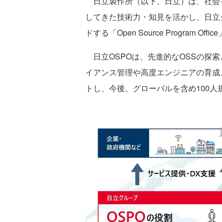
日立製作所（以下、日立）は、社会イ
してきた技術力・知見を活かし、日立
ドする「Open Source Program 
日立OSPOは、先進的なOSSの探索
イアンス管理や高度エンジニアの育成、
トし、今後、グローバルを含め100