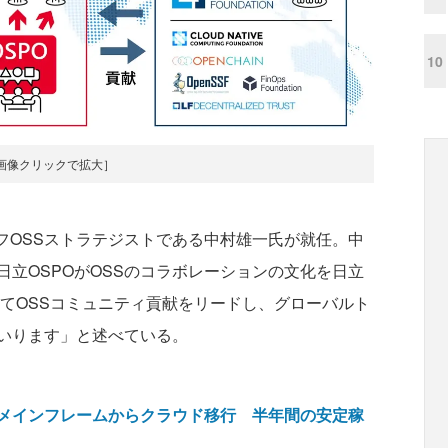
10
画像クリックで拡大］
フOSSストラテジストである中村雄一氏が就任。中
立OSPOがOSSのコラボレーションの文化を日立
iとしてOSSコミュニティ貢献をリードし、グローバルト
いります」と述べている。
メインフレームからクラウド移行 半年間の安定稼