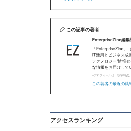
この記事の著者
EnterpriseZi
「Enterprise
IT活用とビジネス成
テクノロジー/情報セ
な情報をお届けして
※プロフィールは、執筆時点
この著者の最近の執
アクセスランキング