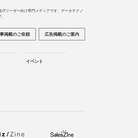
援するITリーダー向け専門メディアです。データテクノ
す。
事掲載のご依頼
広告掲載のご案内
イベント