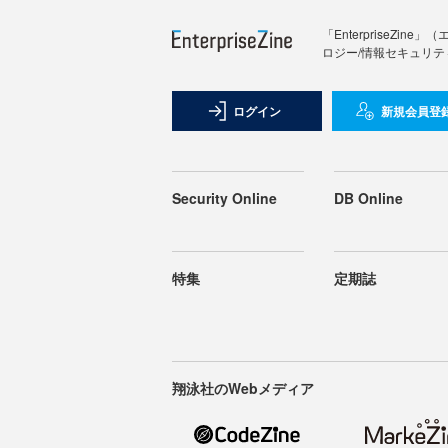
「Enterprise
ロジー/情報セキュリテ
ログイン
新規会員登
Security Online
DB Online
特集
定期誌
翔泳社のWebメディア