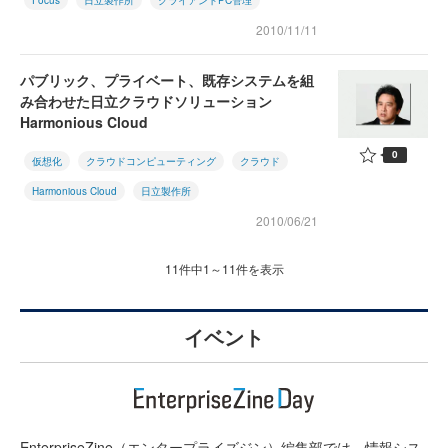
Focus
日立製作所
クライアントPC管理
2010/11/11
パブリック、プライベート、既存システムを組
み合わせた日立クラウドソリューション
Harmonious Cloud
0
仮想化
クラウドコンピューティング
クラウド
Harmonious Cloud
日立製作所
2010/06/21
11件中1～11件を表示
イベント
EnterpriseZine（エンタープライズジン）編集部では、情報シス