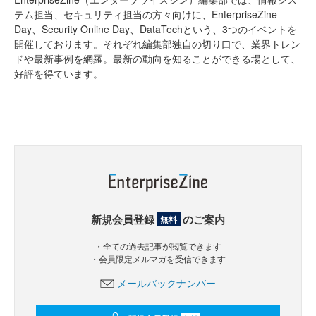
テム担当、セキュリティ担当の方々向けに、EnterpriseZine
Day、Security Online Day、DataTechという、3つのイベントを
開催しております。それぞれ編集部独自の切り口で、業界トレン
ドや最新事例を網羅。最新の動向を知ることができる場として、
好評を得ています。
新規会員登録
のご案内
無料
・全ての過去記事が閲覧できます
・会員限定メルマガを受信できます
メールバックナンバー