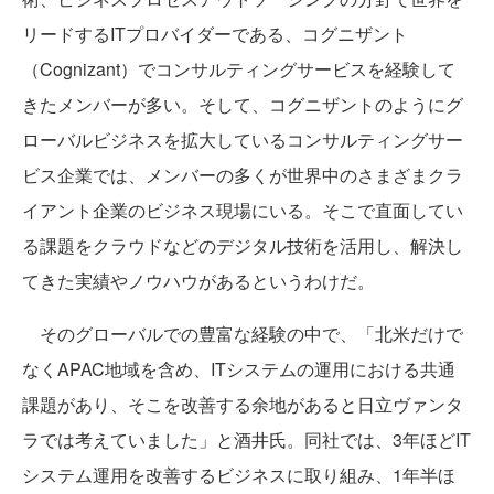
リードするITプロバイダーである、コグニザント
（Cognizant）でコンサルティングサービスを経験して
きたメンバーが多い。そして、コグニザントのようにグ
ローバルビジネスを拡大しているコンサルティングサー
ビス企業では、メンバーの多くが世界中のさまざまクラ
イアント企業のビジネス現場にいる。そこで直面してい
る課題をクラウドなどのデジタル技術を活用し、解決し
てきた実績やノウハウがあるというわけだ。
そのグローバルでの豊富な経験の中で、「北米だけで
なくAPAC地域を含め、ITシステムの運用における共通
課題があり、そこを改善する余地があると日立ヴァンタ
ラでは考えていました」と酒井氏。同社では、3年ほどIT
システム運用を改善するビジネスに取り組み、1年半ほ