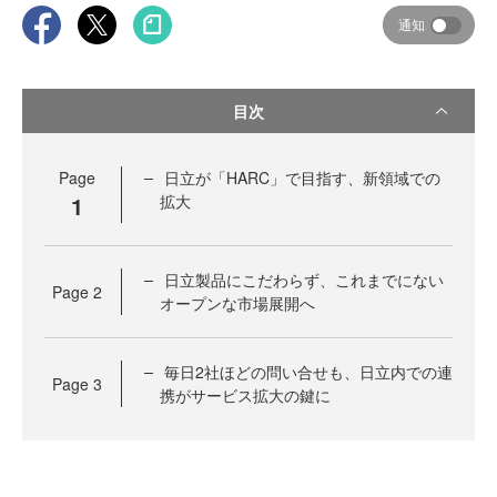
通知
目次
Page
日立が「HARC」で目指す、新領域での
1
拡大
日立製品にこだわらず、これまでにない
Page
2
オープンな市場展開へ
毎日2社ほどの問い合せも、日立内での連
Page
3
携がサービス拡大の鍵に