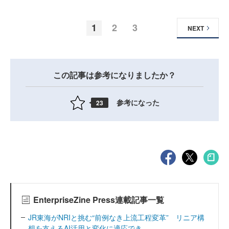
1
2
3
NEXT
この記事は参考になりましたか？
参考になった
23
EnterpriseZine Press連載記事一覧
JR東海がNRIと挑む“前例なき上流工程変革” リニア構
想を支えるAI活用と変化に適応でき...