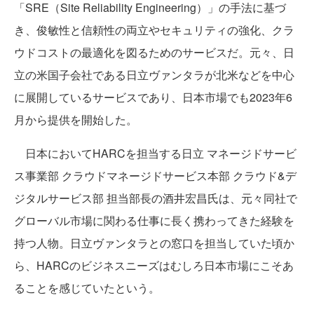
「SRE（Site Reliability Engineering）」の手法に基づ
き、俊敏性と信頼性の両立やセキュリティの強化、クラ
ウドコストの最適化を図るためのサービスだ。元々、日
立の米国子会社である日立ヴァンタラが北米などを中心
に展開しているサービスであり、日本市場でも2023年6
月から提供を開始した。
日本においてHARCを担当する日立 マネージドサービ
ス事業部 クラウドマネージドサービス本部 クラウド&デ
ジタルサービス部 担当部長の酒井宏昌氏は、元々同社で
グローバル市場に関わる仕事に長く携わってきた経験を
持つ人物。日立ヴァンタラとの窓口を担当していた頃か
ら、HARCのビジネスニーズはむしろ日本市場にこそあ
ることを感じていたという。