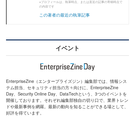
※プロフィールは、執筆時点、または直近の記事の寄稿時点で
の内容です
この著者の最近の執筆記事
イベント
EnterpriseZine（エンタープライズジン）編集部では、情報シス
テム担当、セキュリティ担当の方々向けに、EnterpriseZine
Day、Security Online Day、DataTechという、3つのイベントを
開催しております。それぞれ編集部独自の切り口で、業界トレン
ドや最新事例を網羅。最新の動向を知ることができる場として、
好評を得ています。