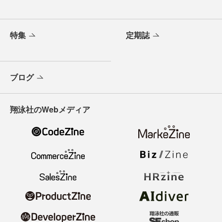
特集
定期誌
ブログ
翔泳社のWebメディア