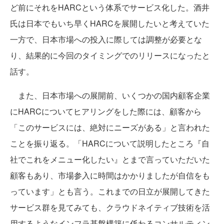
ど前にそれをHARCという体系でサービス化した。酒井
氏は日本でもいち早くHARCを展開したいと考えていた
一方で、日本市場への投入に際しては調整が必要とな
り、結果的に今回のタイミングでのリリースになったと
話す。
また、日本市場への展開前、いくつかの国内顧客企業
にHARCについてヒアリングをした際には、顧客から
「このサービスには、絶対にニーズがある」と言われた
ことを振り返る。「HARCについて説明したところ『自
社でこれをメニュー化したい』とまで言っていただいた
顧客もあり、市場参入に時間はかかりましたが自信をも
っています」とも言う。これまでの日立が展開してきた
サービス群を見てみても、クラウドネイティブ技術を活
用するようなインフラ基盤構築に係わるコンサルティン