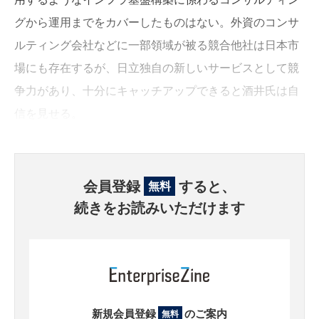
グから運用までをカバーしたものはない。外資のコンサ
ルティング会社などに一部領域が被る競合他社は日本市
場にも存在するが、日立独自の新しいサービスとして競
争力があり、十分にキャッチアップできると酒井氏は自
信を見せる。
会員登録
すると、
無料
続きをお読みいただけます
新規会員登録
のご案内
無料