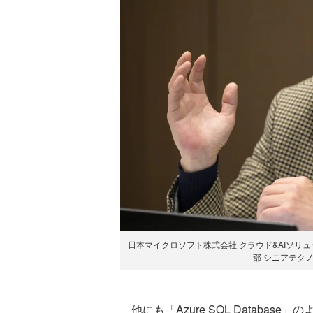
日本マイクロソフト株式会社 クラウド&AIソリュー
部 シニアテク
他にも「Azure SQL Databas