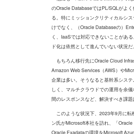
のOracle DatabaseではPL/
る。特にミッションクリティカルシステム
けでなく、（Oracle Databaseの）E
く、IaaSでは対応できないことがあ
ド化は依然として進んでいない状況だ
もちろん移行先にOracle Cloud In
Amazon Web Services（AWS）
企業は多い。そうなると基幹系システ
しく、マルチクラウドでの運用を余儀
間のレスポンスなど、解決すべき課題
このような状況下、2023年9月に転機が
ン氏がMicrosoft本社を訪れ、「Orac
Oracle Exadataの環境をMicro