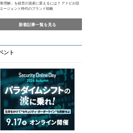
客理解」を経営の資産に変えるには？ アドビが語
Iエージェント時代のブランド戦略
新着記事一覧を見る
ベント