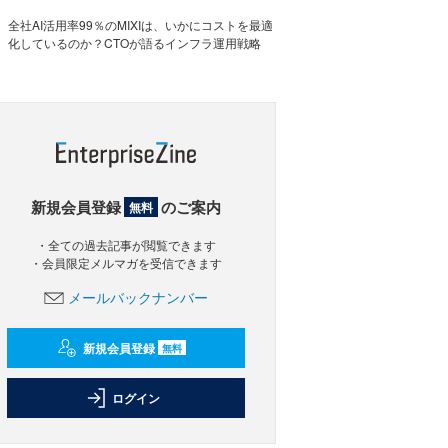
全社AI活用率99％のMIXIは、いかにコストを最適
化しているのか？CTOが語るインフラ運用戦略
新規会員登録
のご案内
無料
・全ての過去記事が閲覧できます
・会員限定メルマガを受信できます
メールバックナンバー
新規会員登録
無料
ログイン