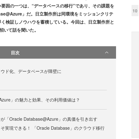
要因の一つは、“データベースの移行”であり、その課題を
10
abase@Azure」だ。日立製作所は同環境をミッションクリテ
早く検証しノウハウを蓄積している。今回は、日立製作所と
招いて話を聞いた。
目次
ラウド化、データベースが障壁に
ase@Azure」の魅力と効果、その利用価値は？
Oracle Database@Azure」の真価を引き出す
現できる！ 「Oracle Database」のクラウド移行