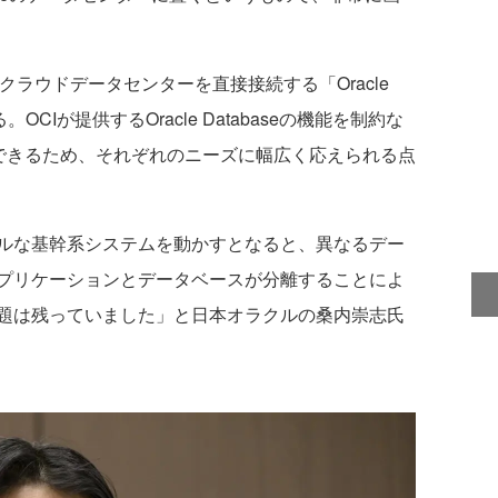
leは、クラウドデータセンターを直接接続する「Oracle
している。OCIが提供するOracle Databaseの機能を制約な
続できるため、それぞれのニーズに幅広く応えられる点
ルな基幹系システムを動かすとなると、異なるデー
プリケーションとデータベースが分離することによ
題は残っていました」と日本オラクルの桑内崇志氏