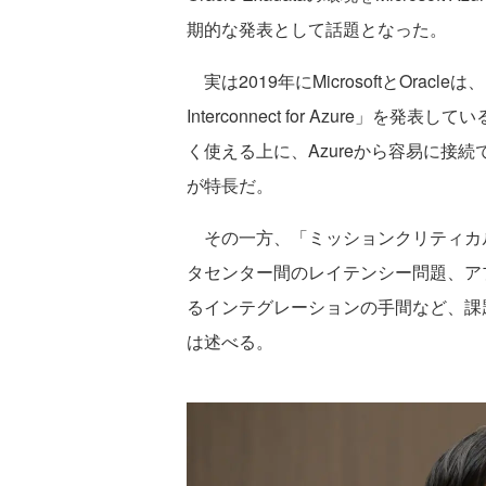
期的な発表として話題となった。
実は2019年にMicrosoftとOrac
Interconnect for Azure」を発表
く使える上に、Azureから容易に接
が特長だ。
その一方、「ミッションクリティカ
タセンター間のレイテンシー問題、ア
るインテグレーションの手間など、課
は述べる。