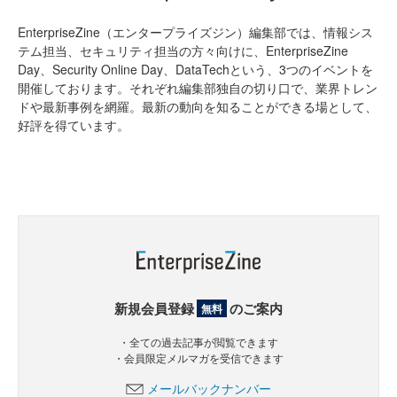
EnterpriseZine（エンタープライズジン）編集部では、情報シス
テム担当、セキュリティ担当の方々向けに、EnterpriseZine
Day、Security Online Day、DataTechという、3つのイベントを
開催しております。それぞれ編集部独自の切り口で、業界トレン
ドや最新事例を網羅。最新の動向を知ることができる場として、
好評を得ています。
新規会員登録
のご案内
無料
・全ての過去記事が閲覧できます
・会員限定メルマガを受信できます
メールバックナンバー