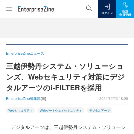
新規
ログイン
会員登録
EnterpriseZineニュース
三越伊勢丹システム・ソリューショ
ンズ、Webセキュリティ対策にデジ
タルアーツのi-FILTERを採用
EnterpriseZine編集部
[著]
2024/12/23 18:00
Webセキュリティ
Webゲートウェイセキュリティ
デジタルアーツ
デジタルアーツは、三越伊勢丹システム・ソリューシ