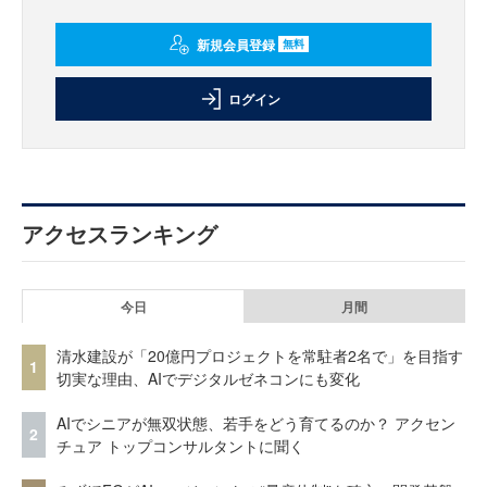
新規会員登録
無料
ログイン
アクセスランキング
今日
月間
清水建設が「20億円プロジェクトを常駐者2名で」を目指す
1
切実な理由、AIでデジタルゼネコンにも変化
AIでシニアが無双状態、若手をどう育てるのか？ アクセン
2
チュア トップコンサルタントに聞く