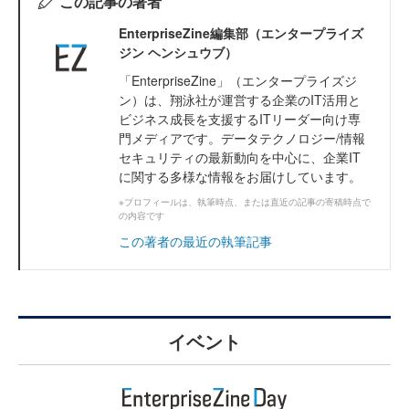
この記事の著者
EnterpriseZine編集部（エンタープライズ
ジン ヘンシュウブ）
「EnterpriseZine」（エンタープライズジ
ン）は、翔泳社が運営する企業のIT活用と
ビジネス成長を支援するITリーダー向け専
門メディアです。データテクノロジー/情報
セキュリティの最新動向を中心に、企業IT
に関する多様な情報をお届けしています。
※プロフィールは、執筆時点、または直近の記事の寄稿時点で
の内容です
この著者の最近の執筆記事
イベント