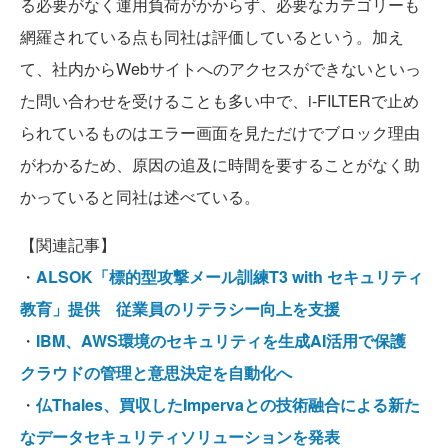
る必要がなく運用負荷がかからず、必要なカテゴリーも
網羅されている点も同社は評価しているという。加え
て、社内からWebサイトへのアクセスができないといっ
た問い合わせを受けることも多い中で、i-FILTERで止め
られているものはエラー画面を見ただけでブロック理由
がわかるため、原因の追及に時間を要することがなく助
かっていると同社は述べている。
【関連記事】
・
ALSOK「標的型攻撃メール訓練T3 with セキュリティ
教育」提供 従業員のリテラシー向上を支援
・
IBM、AWS環境のセキュリティを生成AI活用で保護
クラウドの管理と意思決定を自動化へ
・
仏Thales、買収したImpervaとの技術融合による新た
なデータセキュリティソリューションを発表