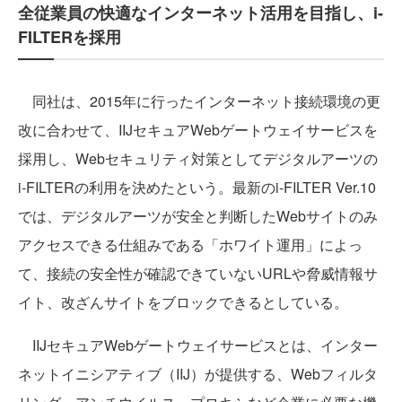
全従業員の快適なインターネット活用を目指し、i-
FILTERを採用
同社は、2015年に行ったインターネット接続環境の更
改に合わせて、IIJセキュアWebゲートウェイサービスを
採用し、Webセキュリティ対策としてデジタルアーツの
i-FILTERの利用を決めたという。最新のi-FILTER Ver.10
では、デジタルアーツが安全と判断したWebサイトのみ
アクセスできる仕組みである「ホワイト運用」によっ
て、接続の安全性が確認できていないURLや脅威情報サ
イト、改ざんサイトをブロックできるとしている。
IIJセキュアWebゲートウェイサービスとは、インター
ネットイニシアティブ（IIJ）が提供する、Webフィルタ