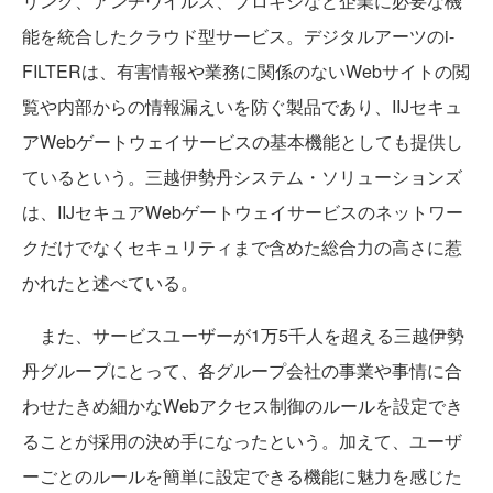
リング、アンチウイルス、プロキシなど企業に必要な機
能を統合したクラウド型サービス。デジタルアーツのi-
FILTERは、有害情報や業務に関係のないWebサイトの閲
覧や内部からの情報漏えいを防ぐ製品であり、IIJセキュ
アWebゲートウェイサービスの基本機能としても提供し
ているという。三越伊勢丹システム・ソリューションズ
は、IIJセキュアWebゲートウェイサービスのネットワー
クだけでなくセキュリティまで含めた総合力の高さに惹
かれたと述べている。
また、サービスユーザーが1万5千人を超える三越伊勢
丹グループにとって、各グループ会社の事業や事情に合
わせたきめ細かなWebアクセス制御のルールを設定でき
ることが採用の決め手になったという。加えて、ユーザ
ーごとのルールを簡単に設定できる機能に魅力を感じた