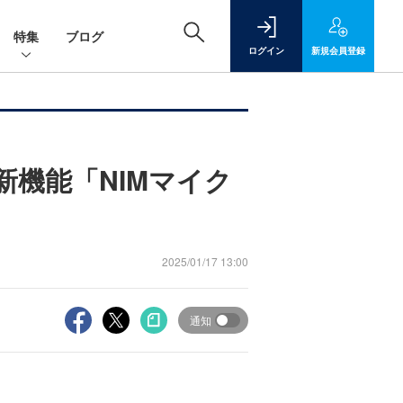
特集
ブログ
ログイン
新規
会員登録
新機能「NIMマイク
2025/01/17 13:00
通知