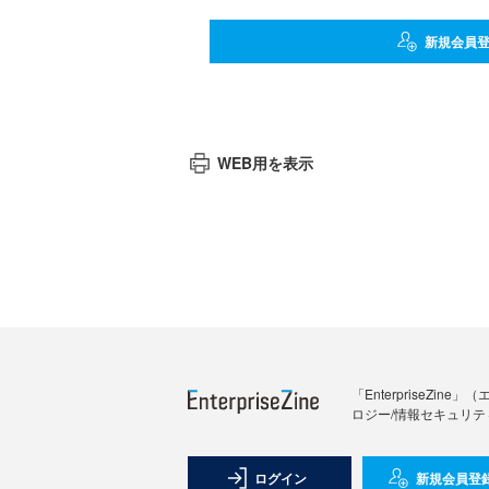
新規会員
WEB用を表示
「Enterprise
ロジー/情報セキュリテ
ログイン
新規会員登