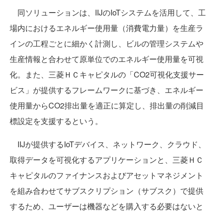
同ソリューションは、IIJのIoTシステムを活用して、工
場内におけるエネルギー使用量（消費電力量）を生産ラ
インの工程ごとに細かく計測し、ビルの管理システムや
生産情報と合わせて原単位でのエネルギー使用量を可視
化。また、三菱ＨＣキャピタルの「CO2可視化支援サー
ビス」が提供するフレームワークに基づき、エネルギー
使用量からCO2排出量を適正に算定し、排出量の削減目
標設定を支援するという。
IIJが提供するIoTデバイス、ネットワーク、クラウド、
取得データを可視化するアプリケーションと、三菱ＨＣ
キャピタルのファイナンスおよびアセットマネジメント
を組み合わせてサブスクリプション（サブスク）で提供
するため、ユーザーは機器などを購入する必要はないと