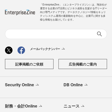
「EnterpriseZine」（エンタープライズジン）は、翔泳社が
運営する企業のIT活用とビジネス成長を支援するITリーダー
向け専門メディアです。データテクノロジー/情報セキュリ
ティ/システム運用の最新動向を中心に、企業ITに関する多
様な情報をお届けしています。
メールバックナンバー
記事掲載のご依頼
広告掲載のご案内
Security Online
DB Online
財務・会計Online
ニュース