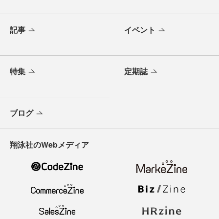
記事
イベント
特集
定期誌
ブログ
翔泳社のWebメディア