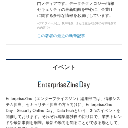
門メディアです。データテクノロジー/情報
セキュリティの最新動向を中心に、企業IT
に関する多様な情報をお届けしています。
※プロフィールは、執筆時点、または直近の記事の寄稿時点で
の内容です
この著者の最近の執筆記事
イベント
EnterpriseZine（エンタープライズジン）編集部では、情報シス
テム担当、セキュリティ担当の方々向けに、EnterpriseZine
Day、Security Online Day、DataTechという、3つのイベントを
開催しております。それぞれ編集部独自の切り口で、業界トレン
ドや最新事例を網羅。最新の動向を知ることができる場として、